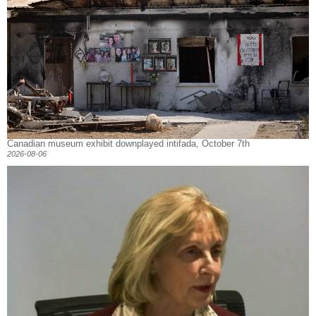
Canadian museum exhibit downplayed intifada, October 7th
2026-08-06