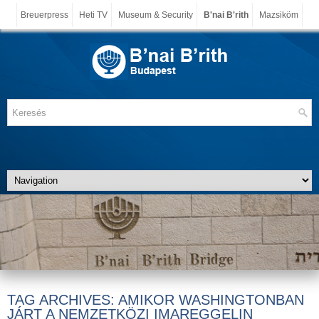
Breuerpress
Heti TV
Museum & Security
B'nai B'rith
Mazsiköm
TAG ARCHIVES:
AMIKOR WASHINGTONBAN
JÁRT A NEMZETKÖZI IMAREGGELIN