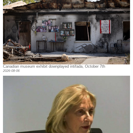
Canadian museum exhibit downplayed intifada, October 7th
2026-08-06