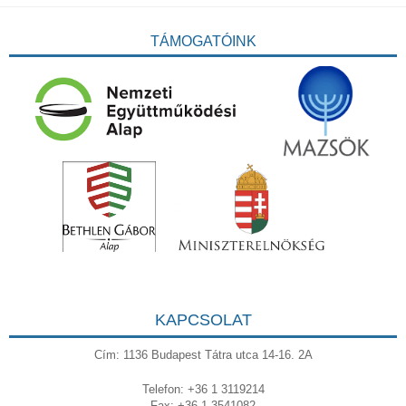
TÁMOGATÓINK
KAPCSOLAT
Cím: 1136 Budapest Tátra utca 14-16. 2A
Telefon: +36 1 3119214
Fax: +36 1 3541082