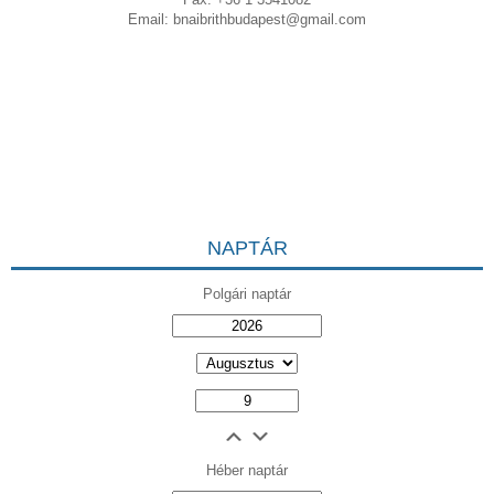
Email:
bnaibrithbudapest@gmail.com
NAPTÁR
Polgári naptár
Héber naptár