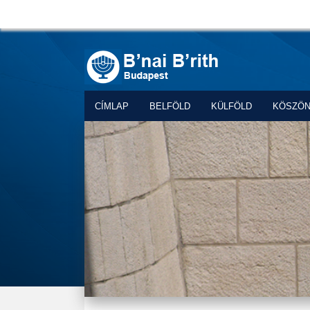
CÍMLAP
BELFÖLD
KÜLFÖLD
KÖSZÖ