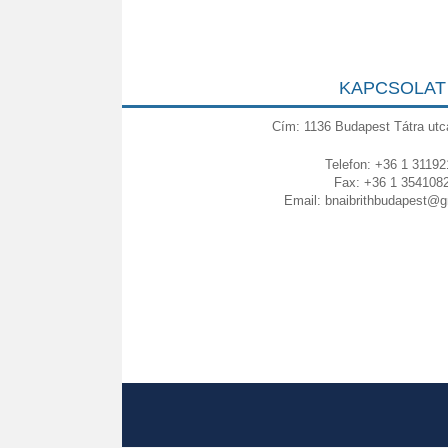
KAPCSOLAT
Cím: 1136 Budapest Tátra utc
Telefon: +36 1 31192
Fax: +36 1 354108
Email:
bnaibrithbudapest@