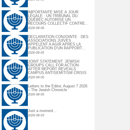
IMPORTANTE MISE À JOUR
LÉGALE : UN TRIBUNAL DU
QUÉBEC AUTORISE UN
RECOURS COLLECTIF CONTRE...
2026-08-06
DECLARATION CONJOINTE : DES
ASSOCIATIONS JUIVES
APPELENT A AGIR APRES LA
PUBLICATION D’UN RAPPORT...
2026-08-05
JOINT STATEMENT: JEWISH
GROUPS CALL FOR ACTION
AFTER REPORT REVEALS
CAMPUS ANTISEMITISM CRISIS
2026-08-05
Letters to the Editor, August 7 2026
– The Jewish Chronicle
2026-08-05
Just a moment…
2026-08-03