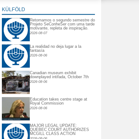
KÜLFÖLD
Retomamos o segundo semestre do
Projeto SeConheSer com uma tarde
motivante, repleta de inspiração.
2026-08-07
La realidad no deja lugar a la
fantasía
2026-08-06
Canadian museum exhibit
downplayed intifada, October 7th
2026-08-06
Education takes centre stage at
Royal Commission
2026-08-06
MAJOR LEGAL UPDATE:
QUEBEC COURT AUTHORIZES
MCGILL CLASS ACTION
2026-08-06