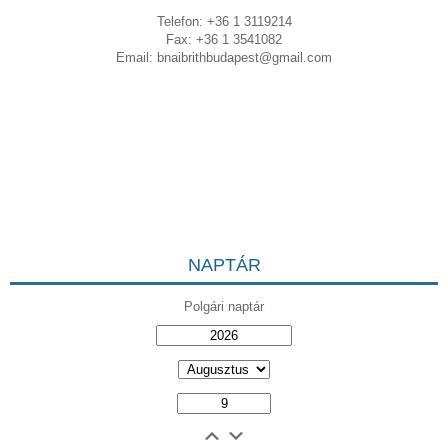
Telefon: +36 1 3119214
Fax: +36 1 3541082
Email:
bnaibrithbudapest@gmail.com
NAPTÁR
Polgári naptár