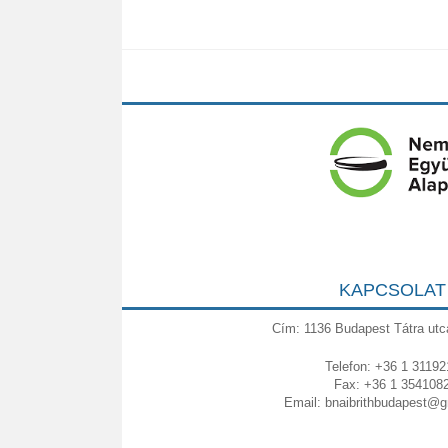
KAPCSOLAT
Cím: 1136 Budapest Tátra utc
Telefon: +36 1 31192
Fax: +36 1 354108
Email:
bnaibrithbudapest@