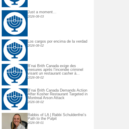
Just a moment…
2026-08-03
Los cargos por encima de la verdad
2026-08-02
B’nai Brith Canada exige des
mesures après l’incendie criminel
visant un restaurant casher à...
2026-08-02
B’nai Brith Canada Demands Action
After Kosher Restaurant Targeted in
Montreal Arson Attack
2026-08-02
Rabbis of LA | Rabbi Schuldenfrei’s
Path to the Pulpit
2026-08-01