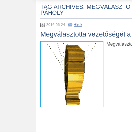
TAG ARCHIVES:
MEGVÁLASZTOTT
PÁHOLY
2016-06-24
Hírek
Megválasztotta vezetőségét a 
Megválaszto