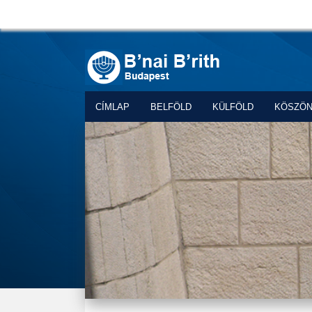
CÍMLAP
BELFÖLD
KÜLFÖLD
KÖSZÖ