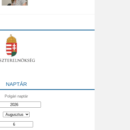
NAPTÁR
Polgári naptár