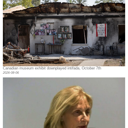
Canadian museum exhibit downplayed intifada, October 7th
2026-08-06