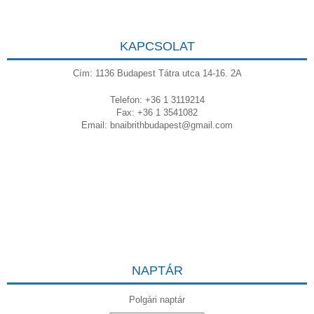
KAPCSOLAT
Cím: 1136 Budapest Tátra utca 14-16. 2A
Telefon: +36 1 3119214
Fax: +36 1 3541082
Email:
bnaibrithbudapest@gmail.com
NAPTÁR
Polgári naptár