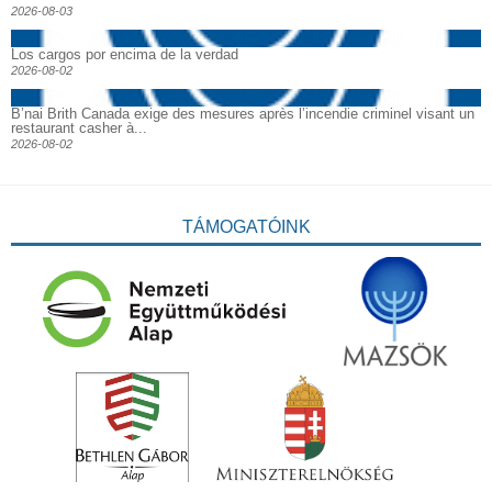
2026-08-03
Los cargos por encima de la verdad
2026-08-02
B’nai Brith Canada exige des mesures après l’incendie criminel visant un
restaurant casher à...
2026-08-02
TÁMOGATÓINK