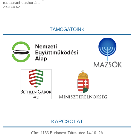
restaurant casher à...
2026-08-02
TÁMOGATÓINK
KAPCSOLAT
Cím: 1136 Budapest Tátra utca 14-16. 2A