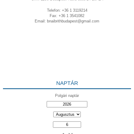
Telefon: +36 1 3119214
Fax: +36 1 3541082
Email:
bnaibrithbudapest@gmail.com
NAPTÁR
Polgári naptár