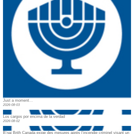
Just a moment…
2026-08-03
Los cargos por encima de la verdad
2026-08-02
B’nai Brith Canada exige des mesures après l’incendie criminel visant un