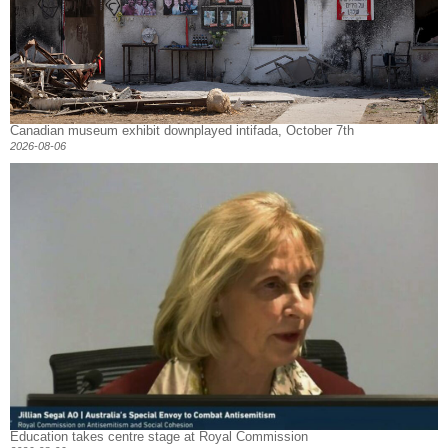
Canadian museum exhibit downplayed intifada, October 7th
2026-08-06
Education takes centre stage at Royal Commission