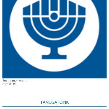
Just a moment…
2026-08-03
TÁMOGATÓINK