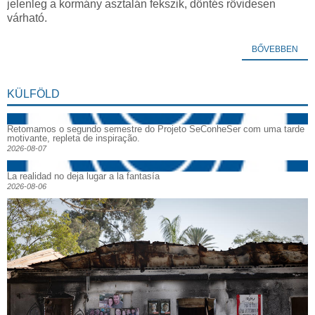
jelenleg a kormány asztalán fekszik, döntés rövidesen
várható.
BŐVEBBEN
KÜLFÖLD
Retomamos o segundo semestre do Projeto SeConheSer com uma tarde
motivante, repleta de inspiração.
2026-08-07
La realidad no deja lugar a la fantasía
2026-08-06