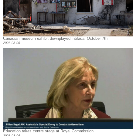
Canadian museum exhibit downplayed intifada, October 7th
2026-08-06
Education takes centre stage at Royal Commission
2026-08-06