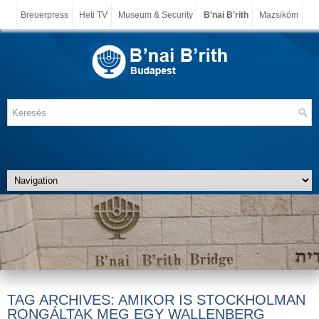
Breuerpress
Heti TV
Museum & Security
B'nai B'rith
Mazsiköm
TAG ARCHIVES:
AMIKOR IS STOCKHOLMAN
RONGÁLTAK MEG EGY WALLENBERG