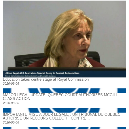
Education takes centre stage at Royal Commission
2026-08-06
MAJOR LEGAL UPDATE: QUEBEC COURT AUTHORIZES MCGILL
CLASS ACTION
2026-08-06
IMPORTANTE MISE À JOUR LÉGALE : UN TRIBUNAL DU QUÉBEC
AUTORISE UN RECOURS COLLECTIF CONTRE...
2026-08-06