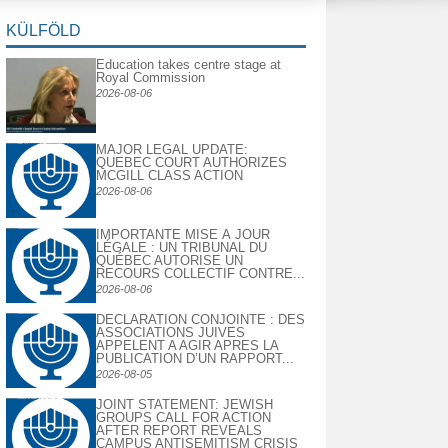
KÜLFÖLD
Education takes centre stage at
Royal Commission
2026-08-06
MAJOR LEGAL UPDATE:
QUEBEC COURT AUTHORIZES
MCGILL CLASS ACTION
2026-08-06
IMPORTANTE MISE À JOUR
LÉGALE : UN TRIBUNAL DU
QUÉBEC AUTORISE UN
RECOURS COLLECTIF CONTRE...
2026-08-06
DECLARATION CONJOINTE : DES
ASSOCIATIONS JUIVES
APPELENT A AGIR APRES LA
PUBLICATION D’UN RAPPORT...
2026-08-05
JOINT STATEMENT: JEWISH
GROUPS CALL FOR ACTION
AFTER REPORT REVEALS
CAMPUS ANTISEMITISM CRISIS