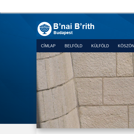
CÍMLAP
BELFÖLD
KÜLFÖLD
KÖSZÖ