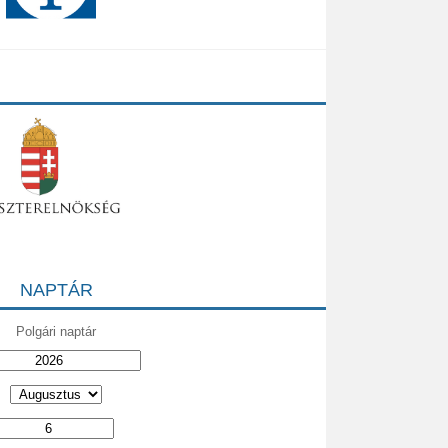
NAPTÁR
Polgári naptár