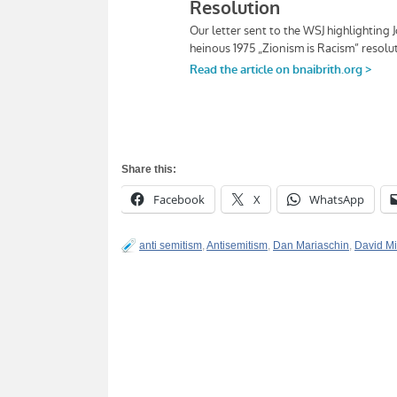
Share this:
Facebook
X
WhatsApp
anti semitism
,
Antisemitism
,
Dan Mariaschin
,
David Mi