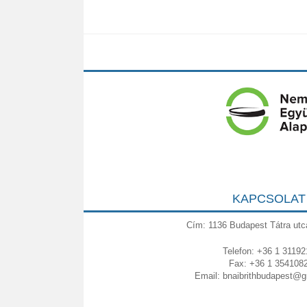
KAPCSOLAT
Cím: 1136 Budapest Tátra utc
Telefon: +36 1 31192
Fax: +36 1 354108
Email:
bnaibrithbudapest@