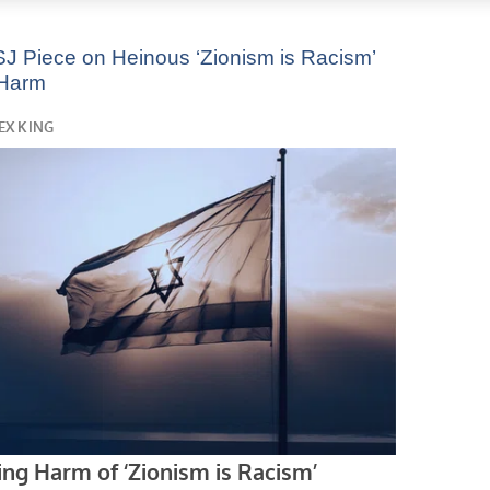
WSJ Piece on Heinous ‘Zionism is Racism’
 Harm