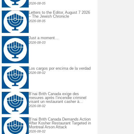
2026-08-05
Letters to the Editor, August 7 2026
– The Jewish Chronicle
2026-08-05
Just a moment…
2026-08-03
Los cargos por encima de la verdad
2026-08-02
B’nai Brith Canada exige des
mesures après l’incendie criminel
visant un restaurant casher à...
2026-08-02
B’nai Brith Canada Demands Action
After Kosher Restaurant Targeted in
Montreal Arson Attack
2026-08-02