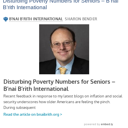
Disturbing Poverty Numbers for Seniors – B’nai
B’rith International