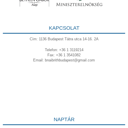
KAPCSOLAT
Cím: 1136 Budapest Tátra utca 14-16. 2A
Telefon: +36 1 3119214
Fax: +36 1 3541082
Email:
bnaibrithbudapest@gmail.com
NAPTÁR