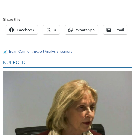
Share this:
Facebook
X
WhatsApp
Email
Evan Carmen
,
Expert Analysis
,
seniors
KÜLFÖLD