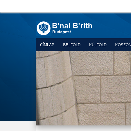
CÍMLAP
BELFÖLD
KÜLFÖLD
KÖSZÖ