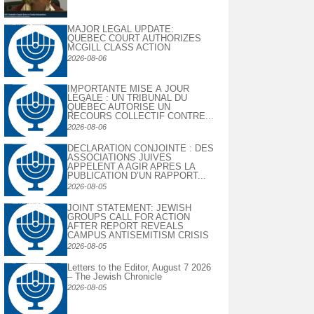
MAJOR LEGAL UPDATE:
QUEBEC COURT AUTHORIZES
MCGILL CLASS ACTION
2026-08-06
IMPORTANTE MISE À JOUR
LÉGALE : UN TRIBUNAL DU
QUÉBEC AUTORISE UN
RECOURS COLLECTIF CONTRE...
2026-08-06
DECLARATION CONJOINTE : DES
ASSOCIATIONS JUIVES
APPELENT A AGIR APRES LA
PUBLICATION D’UN RAPPORT...
2026-08-05
JOINT STATEMENT: JEWISH
GROUPS CALL FOR ACTION
AFTER REPORT REVEALS
CAMPUS ANTISEMITISM CRISIS
2026-08-05
Letters to the Editor, August 7 2026
– The Jewish Chronicle
2026-08-05