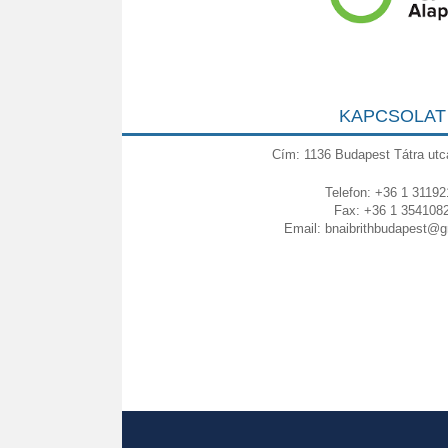
KAPCSOLAT
Cím: 1136 Budapest Tátra utc
Telefon: +36 1 31192
Fax: +36 1 354108
Email:
bnaibrithbudapest@