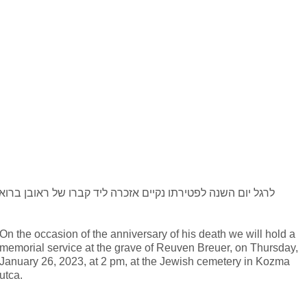
On the occasion of the anniversary of his death we will hold a
memorial service at the grave of Reuven Breuer, on Thursday,
January 26, 2023, at 2 pm, at the Jewish cemetery in Kozma
utca.