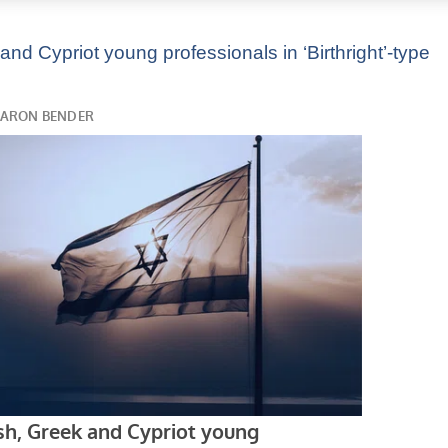
d Cypriot young professionals in ‘Birthright’-type