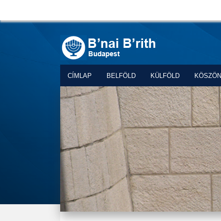
CÍMLAP
BELFÖLD
KÜLFÖLD
KÖSZÖ