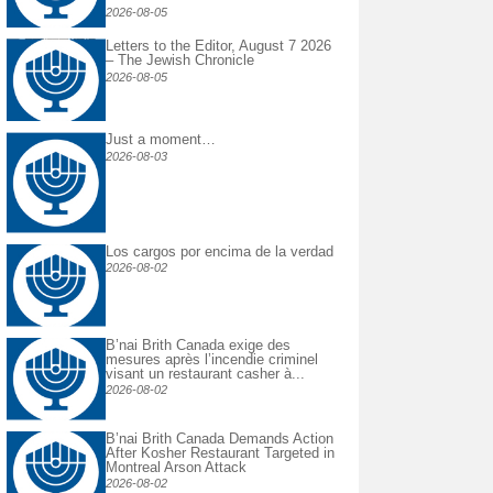
2026-08-05
Letters to the Editor, August 7 2026
– The Jewish Chronicle
2026-08-05
Just a moment…
2026-08-03
Los cargos por encima de la verdad
2026-08-02
B’nai Brith Canada exige des
mesures après l’incendie criminel
visant un restaurant casher à...
2026-08-02
B’nai Brith Canada Demands Action
After Kosher Restaurant Targeted in
Montreal Arson Attack
2026-08-02