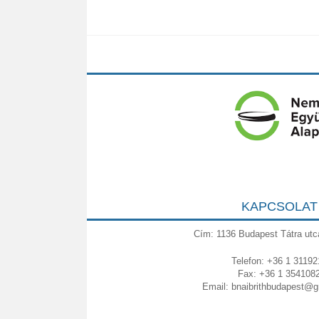
KAPCSOLAT
Cím: 1136 Budapest Tátra utc
Telefon: +36 1 31192
Fax: +36 1 354108
Email:
bnaibrithbudapest@