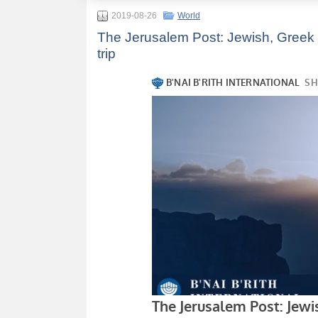
2019-08-26
World
The Jerusalem Post: Jewish, Greek an
trip