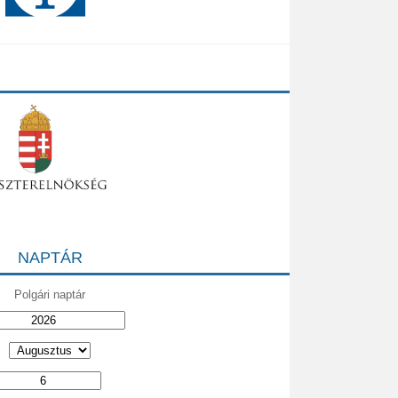
NAPTÁR
Polgári naptár