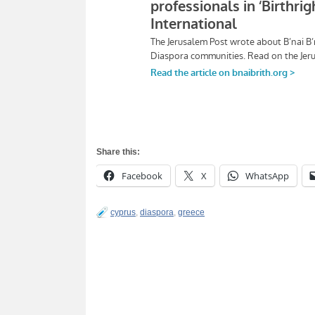
Share this:
Facebook
X
WhatsApp
cyprus
,
diaspora
,
greece