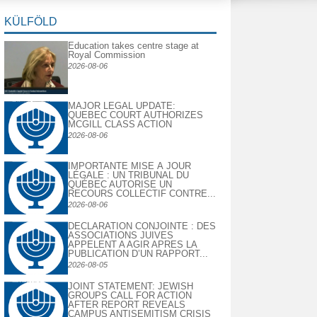
KÜLFÖLD
Education takes centre stage at
Royal Commission
2026-08-06
MAJOR LEGAL UPDATE:
QUEBEC COURT AUTHORIZES
MCGILL CLASS ACTION
2026-08-06
IMPORTANTE MISE À JOUR
LÉGALE : UN TRIBUNAL DU
QUÉBEC AUTORISE UN
RECOURS COLLECTIF CONTRE...
2026-08-06
DECLARATION CONJOINTE : DES
ASSOCIATIONS JUIVES
APPELENT A AGIR APRES LA
PUBLICATION D’UN RAPPORT...
2026-08-05
JOINT STATEMENT: JEWISH
GROUPS CALL FOR ACTION
AFTER REPORT REVEALS
CAMPUS ANTISEMITISM CRISIS