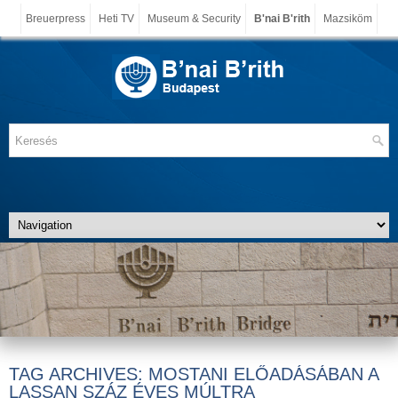
Breuerpress
Heti TV
Museum & Security
B'nai B'rith
Mazsiköm
TAG ARCHIVES:
MOSTANI ELŐADÁSÁBAN A
LASSAN SZÁZ ÉVES MÚLTRA