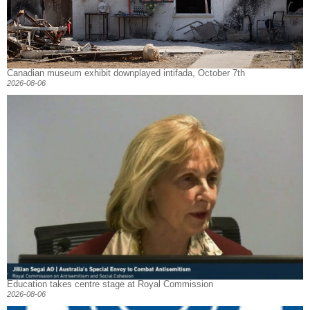
Canadian museum exhibit downplayed intifada, October 7th
2026-08-06
Education takes centre stage at Royal Commission
2026-08-06