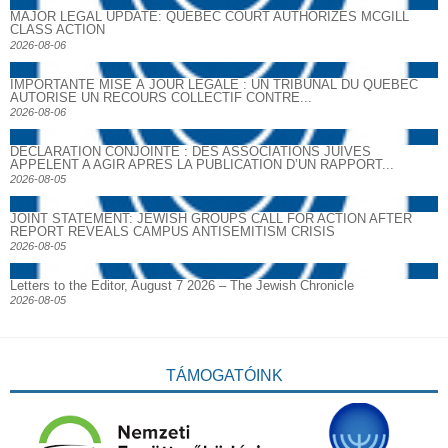
MAJOR LEGAL UPDATE: QUEBEC COURT AUTHORIZES MCGILL
CLASS ACTION
2026-08-06
IMPORTANTE MISE À JOUR LÉGALE : UN TRIBUNAL DU QUÉBEC
AUTORISE UN RECOURS COLLECTIF CONTRE...
2026-08-06
DECLARATION CONJOINTE : DES ASSOCIATIONS JUIVES
APPELENT A AGIR APRES LA PUBLICATION D’UN RAPPORT...
2026-08-05
JOINT STATEMENT: JEWISH GROUPS CALL FOR ACTION AFTER
REPORT REVEALS CAMPUS ANTISEMITISM CRISIS
2026-08-05
Letters to the Editor, August 7 2026 – The Jewish Chronicle
2026-08-05
TÁMOGATÓINK