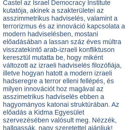
Castel az Israel Democracy Institute
kutatója, akinek a szakterületei az
asszimmetrikus hadviselés, valamint a
terrorizmus és az innováció kapcsolata a
modern hadviselésben, mostani
előadásában a lassan száz éves múltra
visszatekintő arab-izraeli konfliktuson
keresztül mutatta be, hogy miként
változott az izraeli hadviselés filozófiája,
illetve hogyan hatott a modern izraeli
hadseregre a terror elleni fellépés, és
milyen innovációt hoz magával az
asszimetrikus hadviselés ebben a
hagyományos katonai struktúrában. Az
előadás a Kidma Egyesület
szervezésében valósult meg. Nézzék,
hallgassák, nagy szeretettel ajánljuk!