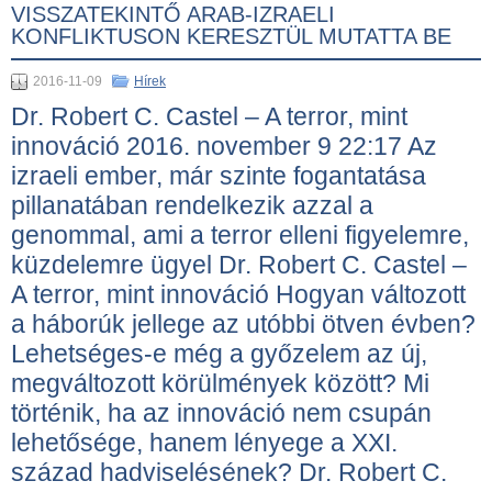
VISSZATEKINTŐ ARAB-IZRAELI
KONFLIKTUSON KERESZTÜL MUTATTA BE
2016-11-09
Hírek
Dr. Robert C. Castel – A terror, mint
innováció 2016. november 9 22:17 Az
izraeli ember, már szinte fogantatása
pillanatában rendelkezik azzal a
genommal, ami a terror elleni figyelemre,
küzdelemre ügyel Dr. Robert C. Castel –
A terror, mint innováció Hogyan változott
a háborúk jellege az utóbbi ötven évben?
Lehetséges-e még a győzelem az új,
megváltozott körülmények között? Mi
történik, ha az innováció nem csupán
lehetősége, hanem lényege a XXI.
század hadviselésének? Dr. Robert C.