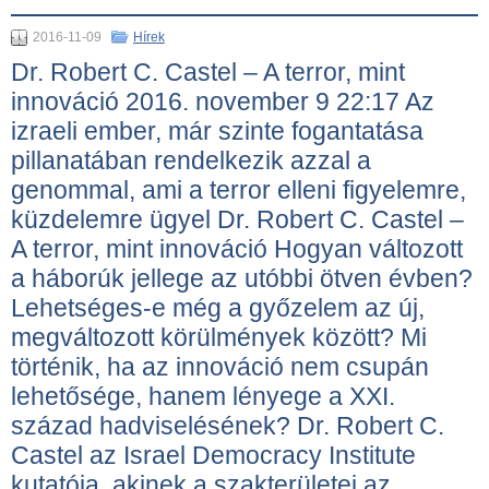
2016-11-09
Hírek
Dr. Robert C. Castel – A terror, mint
innováció 2016. november 9 22:17 Az
izraeli ember, már szinte fogantatása
pillanatában rendelkezik azzal a
genommal, ami a terror elleni figyelemre,
küzdelemre ügyel Dr. Robert C. Castel –
A terror, mint innováció Hogyan változott
a háborúk jellege az utóbbi ötven évben?
Lehetséges-e még a győzelem az új,
megváltozott körülmények között? Mi
történik, ha az innováció nem csupán
lehetősége, hanem lényege a XXI.
század hadviselésének? Dr. Robert C.
Castel az Israel Democracy Institute
kutatója, akinek a szakterületei az