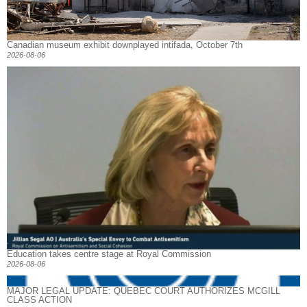
Canadian museum exhibit downplayed intifada, October 7th
2026-08-06
Education takes centre stage at Royal Commission
2026-08-06
MAJOR LEGAL UPDATE: QUEBEC COURT AUTHORIZES MCGILL
CLASS ACTION