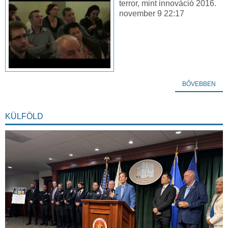
terror, mint innováció 2016.
november 9 22:17
BŐVEBBEN
KÜLFÖLD