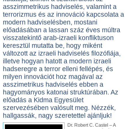
asszimmetrikus hadviselés, valamint a
terrorizmus és az innováció kapcsolata a
modern hadviselésben, mostani
előadásában a lassan száz éves múltra
visszatekintő arab-izraeli konfliktuson
keresztül mutatta be, hogy miként
változott az izraeli hadviselés filozófiája,
illetve hogyan hatott a modern izraeli
hadseregre a terror elleni fellépés, és
milyen innovációt hoz magával az
asszimetrikus hadviselés ebben a
hagyományos katonai struktúrában. Az
előadás a Kidma Egyesület
szervezésében valósult meg. Nézzék,
hallgassák, nagy szeretettel ajánljuk!
Dr. Robert C. Castel – A