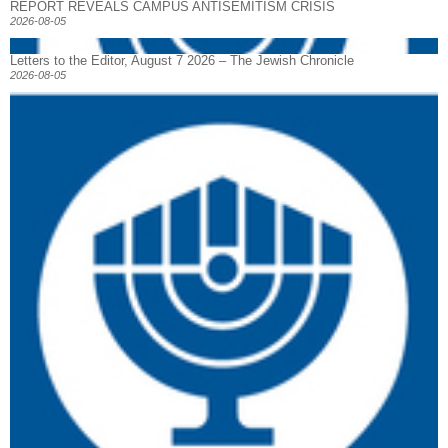
REPORT REVEALS CAMPUS ANTISEMITISM CRISIS
2026-08-05
Letters to the Editor, August 7 2026 – The Jewish Chronicle
2026-08-05