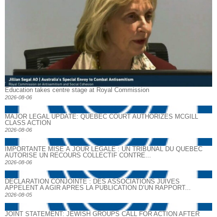
Education takes centre stage at Royal Commission
2026-08-06
MAJOR LEGAL UPDATE: QUEBEC COURT AUTHORIZES MCGILL
CLASS ACTION
2026-08-06
IMPORTANTE MISE À JOUR LÉGALE : UN TRIBUNAL DU QUÉBEC
AUTORISE UN RECOURS COLLECTIF CONTRE...
2026-08-06
DECLARATION CONJOINTE : DES ASSOCIATIONS JUIVES
APPELENT A AGIR APRES LA PUBLICATION D’UN RAPPORT...
2026-08-05
JOINT STATEMENT: JEWISH GROUPS CALL FOR ACTION AFTER