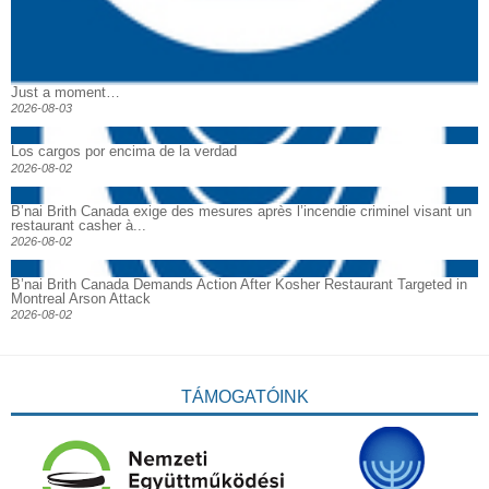
Just a moment…
2026-08-03
Los cargos por encima de la verdad
2026-08-02
B’nai Brith Canada exige des mesures après l’incendie criminel visant un
restaurant casher à...
2026-08-02
B’nai Brith Canada Demands Action After Kosher Restaurant Targeted in
Montreal Arson Attack
2026-08-02
TÁMOGATÓINK