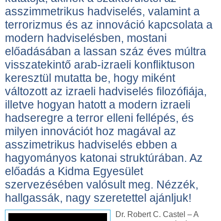
asszimmetrikus hadviselés, valamint a
terrorizmus és az innováció kapcsolata a
modern hadviselésben, mostani
előadásában a lassan száz éves múltra
visszatekintő arab-izraeli konfliktuson
keresztül mutatta be, hogy miként
változott az izraeli hadviselés filozófiája,
illetve hogyan hatott a modern izraeli
hadseregre a terror elleni fellépés, és
milyen innovációt hoz magával az
asszimetrikus hadviselés ebben a
hagyományos katonai struktúrában. Az
előadás a Kidma Egyesület
szervezésében valósult meg. Nézzék,
hallgassák, nagy szeretettel ajánljuk!
Dr. Robert C. Castel – A