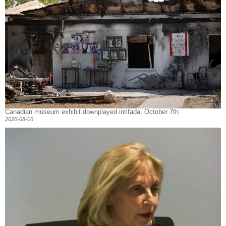
Canadian museum exhibit downplayed intifada, October 7th
2026-08-06