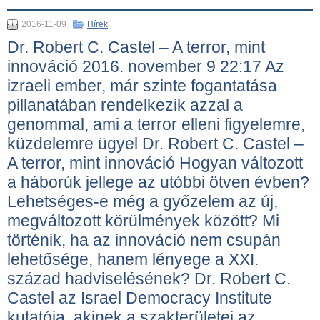
2016-11-09
Hírek
Dr. Robert C. Castel – A terror, mint
innováció 2016. november 9 22:17 Az
izraeli ember, már szinte fogantatása
pillanatában rendelkezik azzal a
genommal, ami a terror elleni figyelemre,
küzdelemre ügyel Dr. Robert C. Castel –
A terror, mint innováció Hogyan változott
a háborúk jellege az utóbbi ötven évben?
Lehetséges-e még a győzelem az új,
megváltozott körülmények között? Mi
történik, ha az innováció nem csupán
lehetősége, hanem lényege a XXI.
század hadviselésének? Dr. Robert C.
Castel az Israel Democracy Institute
kutatója, akinek a szakterületei az