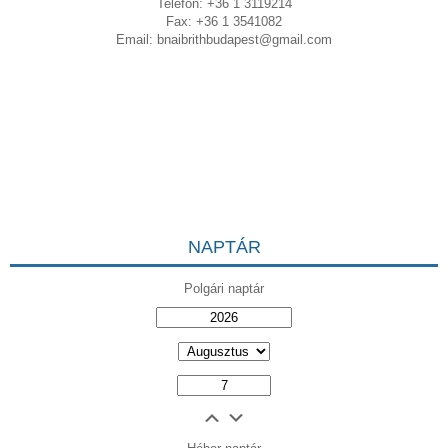
Telefon: +36 1 3119214
Fax: +36 1 3541082
Email:
bnaibrithbudapest@gmail.com
NAPTÁR
Polgári naptár