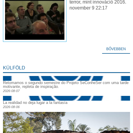
terror, mint innováció 2016.
november 9 22:17
BŐVEBBEN
KÜLFÖLD
Retomamos o segundo semestre do Projeto SeConheSer com uma tarde
motivante, repleta de inspiração.
2026-08-07
La realidad no deja lugar a la fantasía
2026-08-06