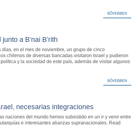
BŐVEBBEN
junto a B’nai B’rith
s días, en el mes de noviembre, un grupo de cinco
os chilenos de diversas bancadas visitaron Israel y pudieron
 política y la sociedad de este país, además de visitar algunos
BŐVEBBEN
srael, necesarias integraciones
as naciones del mundo hemos subsistido en un ir y venir entre
autarquías e interesantes alianzas supranacionales. Read