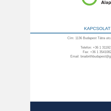
KAPCSOLAT
Cím: 1136 Budapest Tátra utc
Telefon: +36 1 31192
Fax: +36 1 354108
Email:
bnaibrithbudapest@