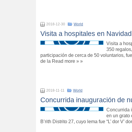
2018-12-30
World
Visita a hospitales en Navidad
Visita a hos
350 regalos,
participación de cerca de 50 voluntarios, f
de la Read more » »
2018-11-11
World
Concurrida inauguración de n
Concurrida 
en un grato 
B’rith Distrito 27, cuyo lema fue “L’ dor V’ d