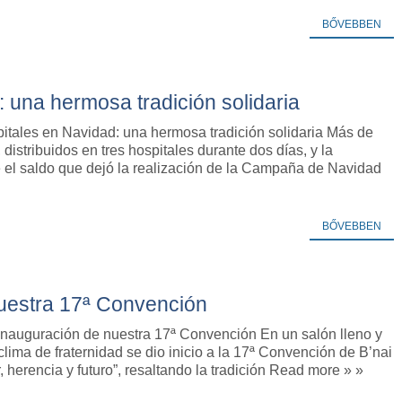
BŐVEBBEN
: una hermosa tradición solidaria
pitales en Navidad: una hermosa tradición solidaria Más de
 distribuidos en tres hospitales durante dos días, y la
ue el saldo que dejó la realización de la Campaña de Navidad
BŐVEBBEN
uestra 17ª Convención
inauguración de nuestra 17ª Convención En un salón lleno y
clima de fraternidad se dio inicio a la 17ª Convención de B’nai
or, herencia y futuro”, resaltando la tradición Read more » »