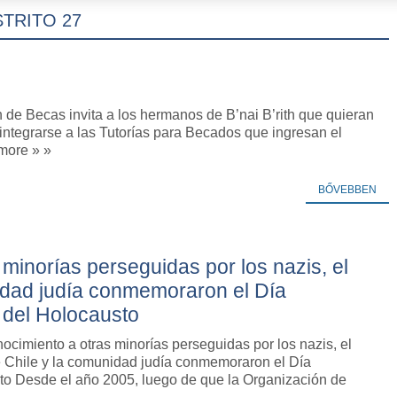
STRITO 27
 de Becas invita a los hermanos de B’nai B’rith que quieran
a integrarse a las Tutorías para Becados que ingresan el
more » »
BŐVEBBEN
minorías perseguidas por los nazis, el
idad judía conmemoraron el Día
 del Holocausto
ocimiento a otras minorías perseguidas por los nazis, el
 Chile y la comunidad judía conmemoraron el Día
to Desde el año 2005, luego de que la Organización de