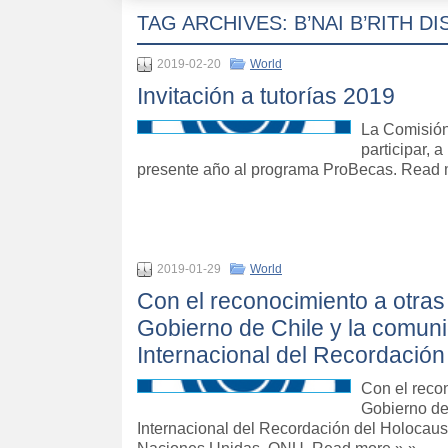
TAG ARCHIVES:
B’NAI B’RITH DI
2019-02-20
World
Invitación a tutorías 2019
La Comisión
participar, 
presente año al programa ProBecas. Read 
2019-01-29
World
Con el reconocimiento a otras 
Gobierno de Chile y la comun
Internacional del Recordación
Con el recon
Gobierno de
Internacional del Recordación del Holocaus