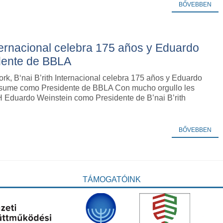
BŐVEBBEN
nternacional celebra 175 años y Eduardo
dente de BBLA
k, B‘nai B’rith Internacional celebra 175 años y Eduardo
sume como Presidente de BBLA Con mucho orgullo les
QH Eduardo Weinstein como Presidente de B’nai B’rith
BŐVEBBEN
TÁMOGATÓINK