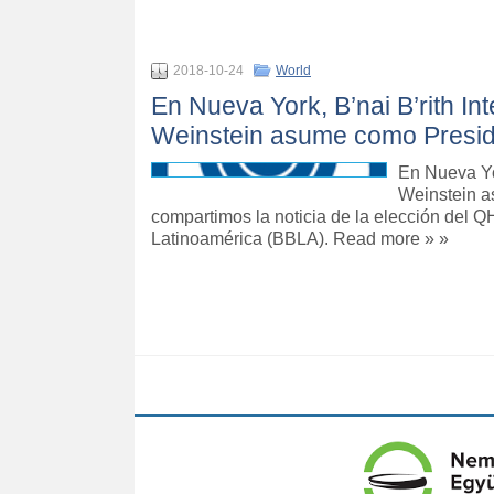
2018-10-24
World
En Nueva York, B’nai B’rith I
Weinstein asume como Presi
En Nueva Yor
Weinstein a
compartimos la noticia de la elección del 
Latinoamérica (BBLA). Read more » »