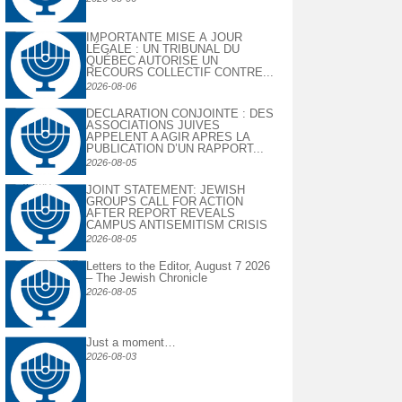
IMPORTANTE MISE À JOUR
LÉGALE : UN TRIBUNAL DU
QUÉBEC AUTORISE UN
RECOURS COLLECTIF CONTRE...
2026-08-06
DECLARATION CONJOINTE : DES
ASSOCIATIONS JUIVES
APPELENT A AGIR APRES LA
PUBLICATION D’UN RAPPORT...
2026-08-05
JOINT STATEMENT: JEWISH
GROUPS CALL FOR ACTION
AFTER REPORT REVEALS
CAMPUS ANTISEMITISM CRISIS
2026-08-05
Letters to the Editor, August 7 2026
– The Jewish Chronicle
2026-08-05
Just a moment…
2026-08-03