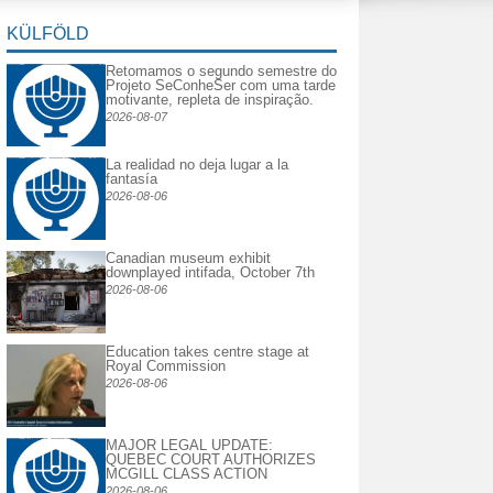
KÜLFÖLD
Retomamos o segundo semestre do
Projeto SeConheSer com uma tarde
motivante, repleta de inspiração.
2026-08-07
La realidad no deja lugar a la
fantasía
2026-08-06
Canadian museum exhibit
downplayed intifada, October 7th
2026-08-06
Education takes centre stage at
Royal Commission
2026-08-06
MAJOR LEGAL UPDATE:
QUEBEC COURT AUTHORIZES
MCGILL CLASS ACTION
2026-08-06