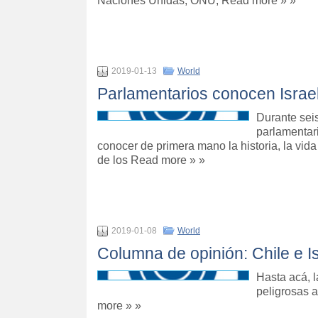
Naciones Unidas, ONU, Read more » »
2019-01-13
World
Parlamentarios conocen Israel 
Durante sei
parlamentari
conocer de primera mano la historia, la vida
de los Read more » »
2019-01-08
World
Columna de opinión: Chile e I
Hasta acá, l
peligrosas 
more » »