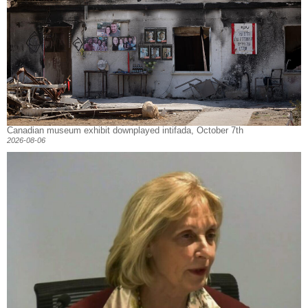
Canadian museum exhibit downplayed intifada, October 7th
2026-08-06