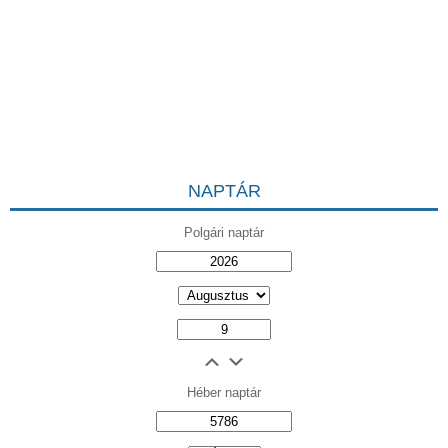
NAPTÁR
Polgári naptár
Héber naptár