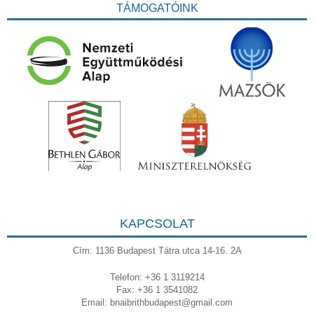
TÁMOGATÓINK
KAPCSOLAT
Cím: 1136 Budapest Tátra utca 14-16. 2A
Telefon: +36 1 3119214
Fax: +36 1 3541082
Email:
bnaibrithbudapest@gmail.com