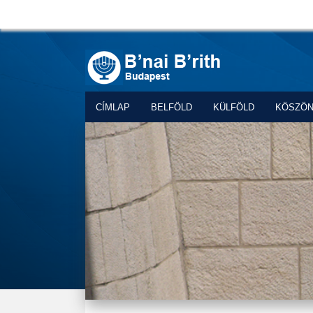
CÍMLAP
BELFÖLD
KÜLFÖLD
KÖSZÖ