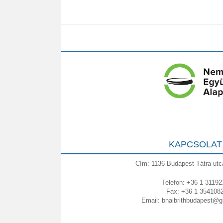
KAPCSOLAT
Cím: 1136 Budapest Tátra utc
Telefon: +36 1 31192
Fax: +36 1 354108
Email:
bnaibrithbudapest@