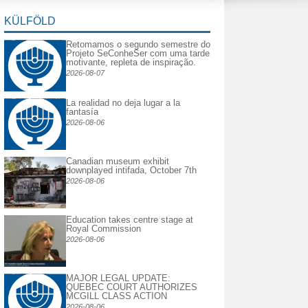
KÜLFÖLD
Retomamos o segundo semestre do
Projeto SeConheSer com uma tarde
motivante, repleta de inspiração.
2026-08-07
La realidad no deja lugar a la
fantasía
2026-08-06
Canadian museum exhibit
downplayed intifada, October 7th
2026-08-06
Education takes centre stage at
Royal Commission
2026-08-06
MAJOR LEGAL UPDATE:
QUEBEC COURT AUTHORIZES
MCGILL CLASS ACTION
2026-08-06