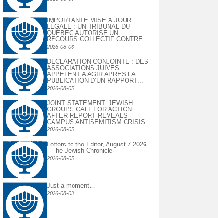
IMPORTANTE MISE À JOUR
LÉGALE : UN TRIBUNAL DU
QUÉBEC AUTORISE UN
RECOURS COLLECTIF CONTRE...
2026-08-06
DECLARATION CONJOINTE : DES
ASSOCIATIONS JUIVES
APPELENT A AGIR APRES LA
PUBLICATION D’UN RAPPORT...
2026-08-05
JOINT STATEMENT: JEWISH
GROUPS CALL FOR ACTION
AFTER REPORT REVEALS
CAMPUS ANTISEMITISM CRISIS
2026-08-05
Letters to the Editor, August 7 2026
– The Jewish Chronicle
2026-08-05
Just a moment…
2026-08-03