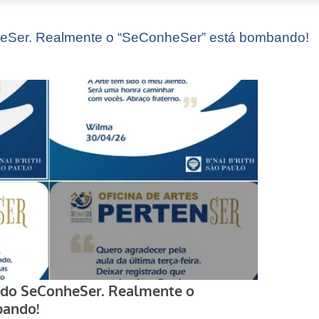
nheSer. Realmente o “SeConheSer” está bombando!