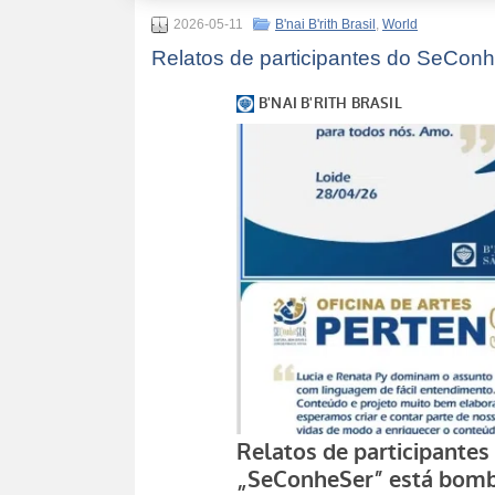
2026-05-11
B'nai B'rith Brasil
,
World
Relatos de participantes do SeCo