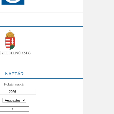
NAPTÁR
Polgári naptár