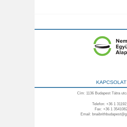
KAPCSOLAT
Cím: 1136 Budapest Tátra utc
Telefon: +36 1 31192
Fax: +36 1 354108
Email:
bnaibrithbudapest@