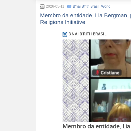
2026-05-11
B'nai B'rith Brasil
,
World
Membro da entidade, Lia Bergman, p
Religions Initiative