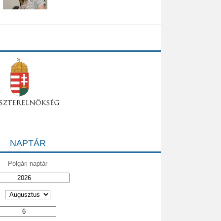
NAPTÁR
Polgári naptár