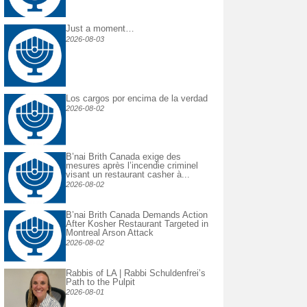
Just a moment…
2026-08-03
Los cargos por encima de la verdad
2026-08-02
B’nai Brith Canada exige des
mesures après l’incendie criminel
visant un restaurant casher à...
2026-08-02
B’nai Brith Canada Demands Action
After Kosher Restaurant Targeted in
Montreal Arson Attack
2026-08-02
Rabbis of LA | Rabbi Schuldenfrei’s
Path to the Pulpit
2026-08-01