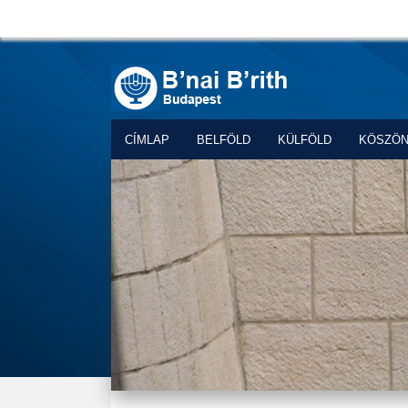
CÍMLAP
BELFÖLD
KÜLFÖLD
KÖSZÖ