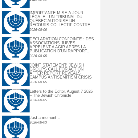
IMPORTANTE MISE À JOUR
LÉGALE : UN TRIBUNAL DU
QUÉBEC AUTORISE UN
RECOURS COLLECTIF CONTRE...
2026-08-06
DECLARATION CONJOINTE : DES
ASSOCIATIONS JUIVES
APPELENT A AGIR APRES LA
PUBLICATION D’UN RAPPORT...
2026-08-05
JOINT STATEMENT: JEWISH
GROUPS CALL FOR ACTION
AFTER REPORT REVEALS
CAMPUS ANTISEMITISM CRISIS
2026-08-05
Letters to the Editor, August 7 2026
– The Jewish Chronicle
2026-08-05
Just a moment…
2026-08-03