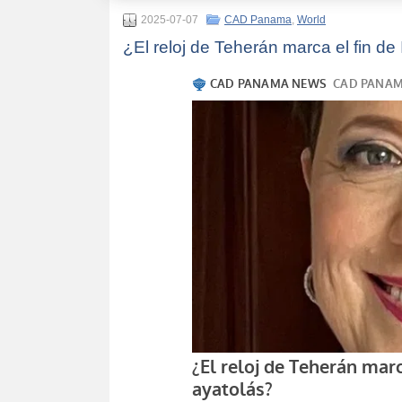
2025-07-07
CAD Panama
,
World
¿El reloj de Teherán marca el fin de