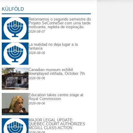
KÜLFÖLD
Retomamos o segundo semestre do
Projeto SeConheSer com uma tarde
motivante, repleta de inspiração.
2026-08-07
La realidad no deja lugar a la
fantasía
2026-08-06
Canadian museum exhibit
downplayed intifada, October 7th
2026-08-06
Education takes centre stage at
Royal Commission
2026-08-06
MAJOR LEGAL UPDATE:
QUEBEC COURT AUTHORIZES
MCGILL CLASS ACTION
2026-08-06