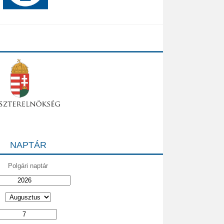
NAPTÁR
Polgári naptár