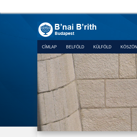
CÍMLAP
BELFÖLD
KÜLFÖLD
KÖSZÖ