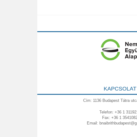
KAPCSOLAT
Cím: 1136 Budapest Tátra utc
Telefon: +36 1 31192
Fax: +36 1 354108
Email:
bnaibrithbudapest@