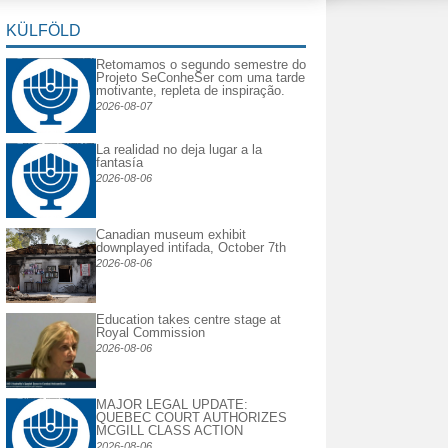
KÜLFÖLD
Retomamos o segundo semestre do
Projeto SeConheSer com uma tarde
motivante, repleta de inspiração.
2026-08-07
La realidad no deja lugar a la
fantasía
2026-08-06
Canadian museum exhibit
downplayed intifada, October 7th
2026-08-06
Education takes centre stage at
Royal Commission
2026-08-06
MAJOR LEGAL UPDATE:
QUEBEC COURT AUTHORIZES
MCGILL CLASS ACTION
2026-08-06