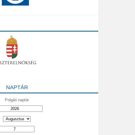
NAPTÁR
Polgári naptár