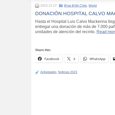
2023-12-27
B'nai B'rith Chile
,
World
DONACIÓN HOSPITAL CALVO M
Hasta el Hospital Luis Calvo Mackenna lleg
entregar una donación de más de 7.000 pañal
unidades de atención del recinto.
Read mor
Share this:
Facebook
X
WhatsApp
Actividades
,
Noticias 2023