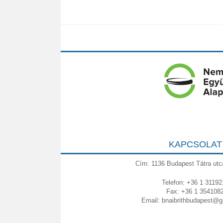
KAPCSOLAT
Cím: 1136 Budapest Tátra utc
Telefon: +36 1 31192
Fax: +36 1 354108
Email:
bnaibrithbudapest@