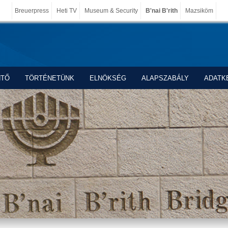
Breuerpress
Heti TV
Museum & Security
B'nai B'rith
Mazsiköm
NTŐ
TÖRTÉNETÜNK
ELNÖKSÉG
ALAPSZABÁLY
ADATK