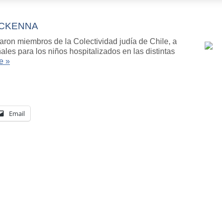
ACKENNA
aron miembros de la Colectividad judía de Chile, a
es para los niños hospitalizados en las distintas
e »
Email