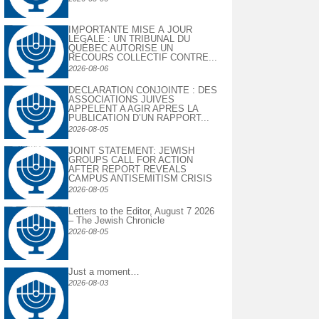
IMPORTANTE MISE À JOUR
LÉGALE : UN TRIBUNAL DU
QUÉBEC AUTORISE UN
RECOURS COLLECTIF CONTRE...
2026-08-06
DECLARATION CONJOINTE : DES
ASSOCIATIONS JUIVES
APPELENT A AGIR APRES LA
PUBLICATION D’UN RAPPORT...
2026-08-05
JOINT STATEMENT: JEWISH
GROUPS CALL FOR ACTION
AFTER REPORT REVEALS
CAMPUS ANTISEMITISM CRISIS
2026-08-05
Letters to the Editor, August 7 2026
– The Jewish Chronicle
2026-08-05
Just a moment…
2026-08-03