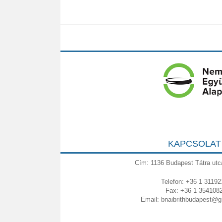
KAPCSOLAT
Cím: 1136 Budapest Tátra utc
Telefon: +36 1 31192
Fax: +36 1 354108
Email:
bnaibrithbudapest@