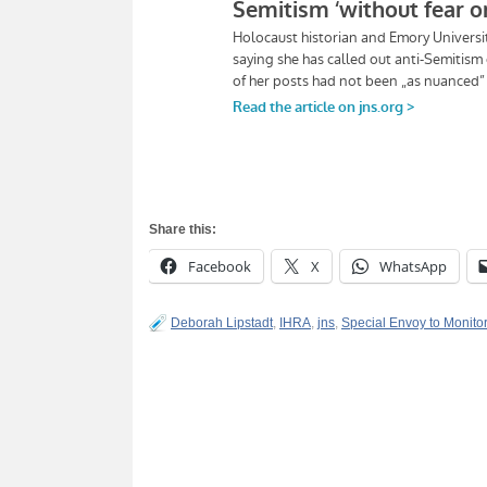
Share this:
Facebook
X
WhatsApp
Deborah Lipstadt
,
IHRA
,
jns
,
Special Envoy to Monito