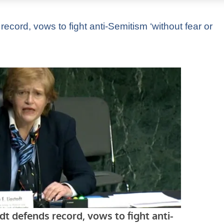
ecord, vows to fight anti-Semitism ‘without fear or