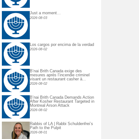
Just a moment…
2026-08-03
Los cargos por encima de la verdad
2026-08-02
B’nai Brith Canada exige des
mesures après l’incendie criminel
visant un restaurant casher à...
2026-08-02
B’nai Brith Canada Demands Action
After Kosher Restaurant Targeted in
Montreal Arson Attack
2026-08-02
Rabbis of LA | Rabbi Schuldenfrei’s
Path to the Pulpit
2026-08-01