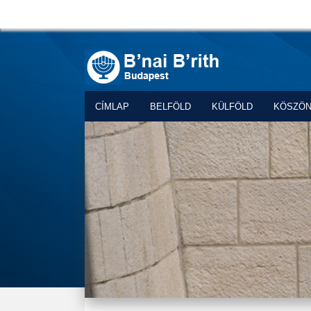
CÍMLAP
BELFÖLD
KÜLFÖLD
KÖSZÖ