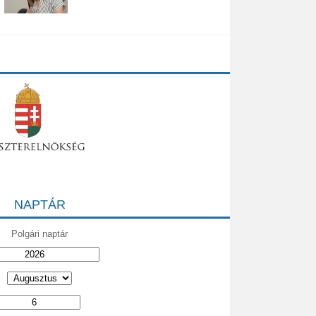
NAPTÁR
Polgári naptár