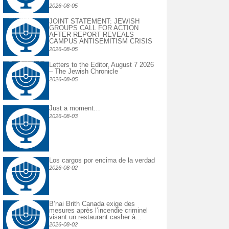
2026-08-05
JOINT STATEMENT: JEWISH
GROUPS CALL FOR ACTION
AFTER REPORT REVEALS
CAMPUS ANTISEMITISM CRISIS
2026-08-05
Letters to the Editor, August 7 2026
– The Jewish Chronicle
2026-08-05
Just a moment…
2026-08-03
Los cargos por encima de la verdad
2026-08-02
B’nai Brith Canada exige des
mesures après l’incendie criminel
visant un restaurant casher à...
2026-08-02