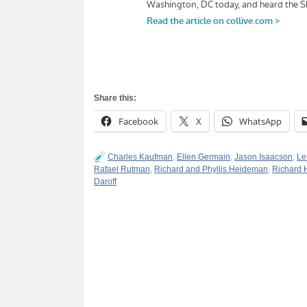
Share this:
Facebook
X
WhatsApp
Charles Kaufman
,
Ellen Germain
,
Jason Isaacson
,
Le
Rafael Rutman
,
Richard and Phyllis Heideman
,
Richard
Daroff