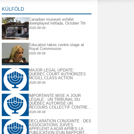
KÜLFÖLD
Canadian museum exhibit
downplayed intifada, October 7th
2026-08-06
Education takes centre stage at
Royal Commission
2026-08-06
MAJOR LEGAL UPDATE:
QUEBEC COURT AUTHORIZES
MCGILL CLASS ACTION
2026-08-06
IMPORTANTE MISE À JOUR
LÉGALE : UN TRIBUNAL DU
QUÉBEC AUTORISE UN
RECOURS COLLECTIF CONTRE...
2026-08-06
DECLARATION CONJOINTE : DES
ASSOCIATIONS JUIVES
APPELENT A AGIR APRES LA
PUBLICATION D’UN RAPPORT...