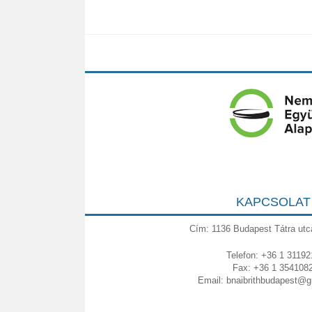
KAPCSOLAT
Cím: 1136 Budapest Tátra utc
Telefon: +36 1 31192
Fax: +36 1 354108
Email:
bnaibrithbudapest@