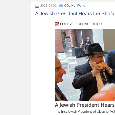
2021-09-01
COLlive
,
World
A Jewish President Hears the Shofa