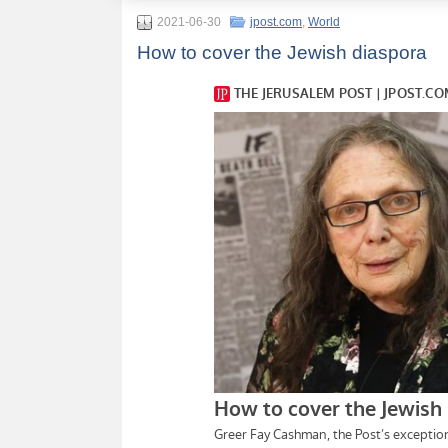
2021-06-30
jpost.com
,
World
How to cover the Jewish diaspora