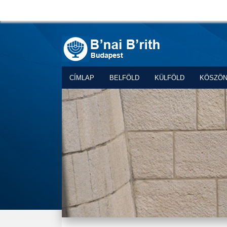
CÍMLAP
BELFÖLD
KÜLFÖLD
KÖSZÖ