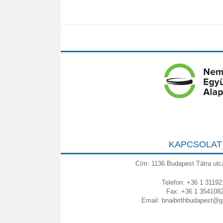
KAPCSOLAT
Cím: 1136 Budapest Tátra utc
Telefon: +36 1 31192
Fax: +36 1 354108
Email:
bnaibrithbudapest@