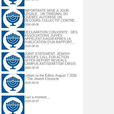
IMPORTANTE MISE À JOUR
LÉGALE : UN TRIBUNAL DU
QUÉBEC AUTORISE UN
RECOURS COLLECTIF CONTRE...
2026-08-06
DECLARATION CONJOINTE : DES
ASSOCIATIONS JUIVES
APPELENT A AGIR APRES LA
PUBLICATION D’UN RAPPORT...
2026-08-05
JOINT STATEMENT: JEWISH
GROUPS CALL FOR ACTION
AFTER REPORT REVEALS
CAMPUS ANTISEMITISM CRISIS
2026-08-05
Letters to the Editor, August 7 2026
– The Jewish Chronicle
2026-08-05
Just a moment…
2026-08-03