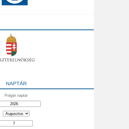
NAPTÁR
Polgári naptár