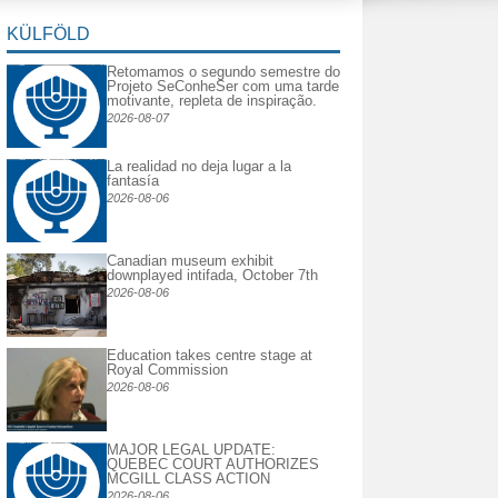
KÜLFÖLD
Retomamos o segundo semestre do
Projeto SeConheSer com uma tarde
motivante, repleta de inspiração.
2026-08-07
La realidad no deja lugar a la
fantasía
2026-08-06
Canadian museum exhibit
downplayed intifada, October 7th
2026-08-06
Education takes centre stage at
Royal Commission
2026-08-06
MAJOR LEGAL UPDATE:
QUEBEC COURT AUTHORIZES
MCGILL CLASS ACTION
2026-08-06