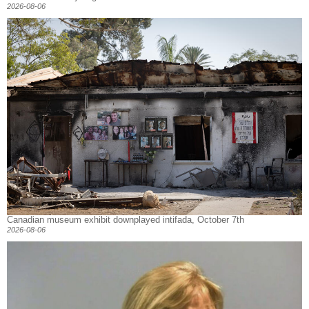
2026-08-06
Canadian museum exhibit downplayed intifada, October 7th
2026-08-06