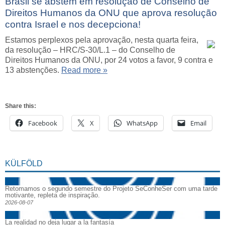
Brasil se abstém em resolução de Conselho de
Direitos Humanos da ONU que aprova resolução
contra Israel e nos decepciona!
Estamos perplexos pela aprovação, nesta quarta feira,
da resolução – HRC/S-30/L.1 – do Conselho de
Direitos Humanos da ONU, por 24 votos a favor, 9 contra e
13 abstenções.
Read more »
Share this:
Facebook
X
WhatsApp
Email
KÜLFÖLD
Retomamos o segundo semestre do Projeto SeConheSer com uma tarde
motivante, repleta de inspiração.
2026-08-07
La realidad no deja lugar a la fantasía