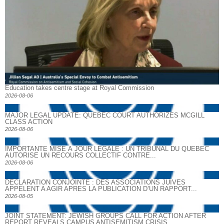
Education takes centre stage at Royal Commission
2026-08-06
MAJOR LEGAL UPDATE: QUEBEC COURT AUTHORIZES MCGILL
CLASS ACTION
2026-08-06
IMPORTANTE MISE À JOUR LÉGALE : UN TRIBUNAL DU QUÉBEC
AUTORISE UN RECOURS COLLECTIF CONTRE...
2026-08-06
DECLARATION CONJOINTE : DES ASSOCIATIONS JUIVES
APPELENT A AGIR APRES LA PUBLICATION D’UN RAPPORT...
2026-08-05
JOINT STATEMENT: JEWISH GROUPS CALL FOR ACTION AFTER
REPORT REVEALS CAMPUS ANTISEMITISM CRISIS