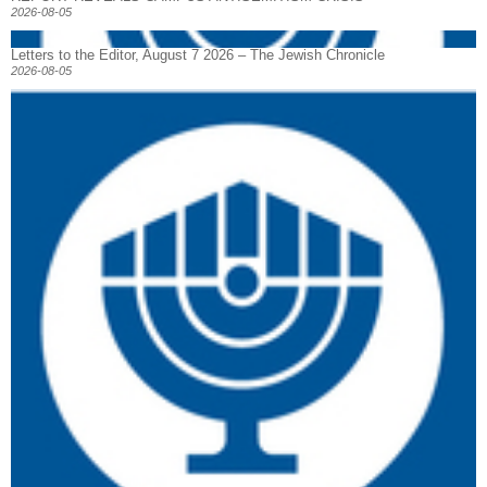
2026-08-05
Letters to the Editor, August 7 2026 – The Jewish Chronicle
2026-08-05