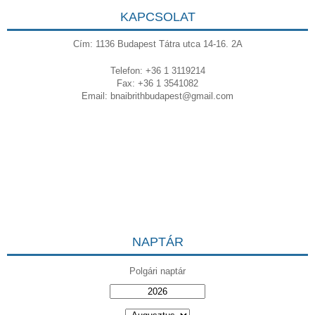
KAPCSOLAT
Cím: 1136 Budapest Tátra utca 14-16. 2A
Telefon: +36 1 3119214
Fax: +36 1 3541082
Email:
bnaibrithbudapest@gmail.com
NAPTÁR
Polgári naptár