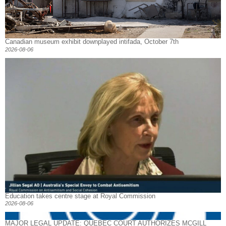
Canadian museum exhibit downplayed intifada, October 7th
2026-08-06
Education takes centre stage at Royal Commission
2026-08-06
MAJOR LEGAL UPDATE: QUEBEC COURT AUTHORIZES MCGILL