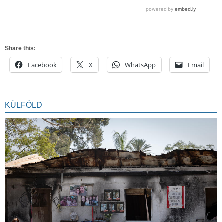
Share this:
Facebook
X
WhatsApp
Email
KÜLFÖLD