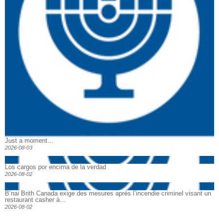
Just a moment…
2026-08-03
Los cargos por encima de la verdad
2026-08-02
B’nai Brith Canada exige des mesures après l’incendie criminel visant un
restaurant casher à...
2026-08-02