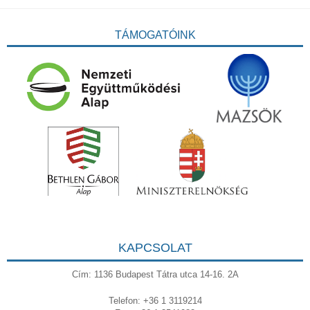
TÁMOGATÓINK
KAPCSOLAT
Cím: 1136 Budapest Tátra utca 14-16. 2A
Telefon: +36 1 3119214