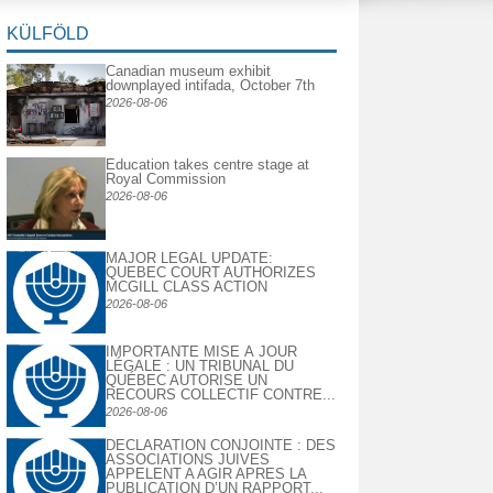
KÜLFÖLD
Canadian museum exhibit
downplayed intifada, October 7th
2026-08-06
Education takes centre stage at
Royal Commission
2026-08-06
MAJOR LEGAL UPDATE:
QUEBEC COURT AUTHORIZES
MCGILL CLASS ACTION
2026-08-06
IMPORTANTE MISE À JOUR
LÉGALE : UN TRIBUNAL DU
QUÉBEC AUTORISE UN
RECOURS COLLECTIF CONTRE...
2026-08-06
DECLARATION CONJOINTE : DES
ASSOCIATIONS JUIVES
APPELENT A AGIR APRES LA
PUBLICATION D’UN RAPPORT...