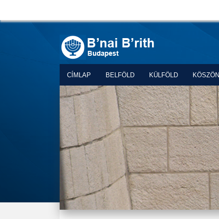
CÍMLAP
BELFÖLD
KÜLFÖLD
KÖSZÖ