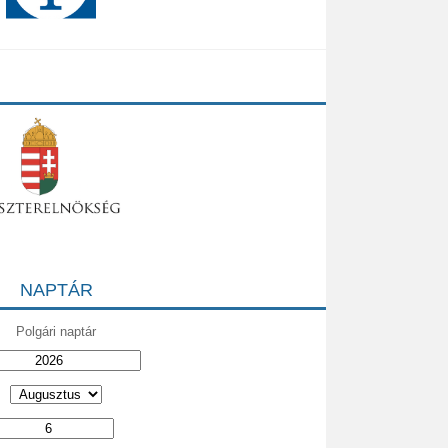
NAPTÁR
Polgári naptár