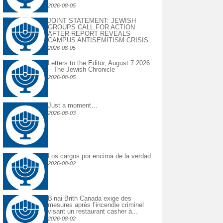
2026-08-05
JOINT STATEMENT: JEWISH
GROUPS CALL FOR ACTION
AFTER REPORT REVEALS
CAMPUS ANTISEMITISM CRISIS
2026-08-05
Letters to the Editor, August 7 2026
– The Jewish Chronicle
2026-08-05
Just a moment…
2026-08-03
Los cargos por encima de la verdad
2026-08-02
B’nai Brith Canada exige des
mesures après l’incendie criminel
visant un restaurant casher à...
2026-08-02