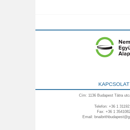
KAPCSOLAT
Cím: 1136 Budapest Tátra utc
Telefon: +36 1 31192
Fax: +36 1 354108
Email:
bnaibrithbudapest@