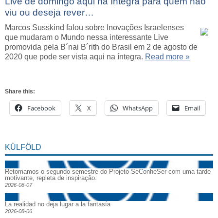
Live de domingo aqui na íntegra para quem não
viu ou deseja rever…
Marcos Susskind falou sobre Inovações Israelenses
que mudaram o Mundo nessa interessante Live
promovida pela B´nai B´rith do Brasil em 2 de agosto de
2020 que pode ser vista aqui na íntegra.
Read more »
Share this:
Facebook
X
WhatsApp
Email
KÜLFÖLD
Retomamos o segundo semestre do Projeto SeConheSer com uma tarde
motivante, repleta de inspiração.
2026-08-07
La realidad no deja lugar a la fantasía
2026-08-06