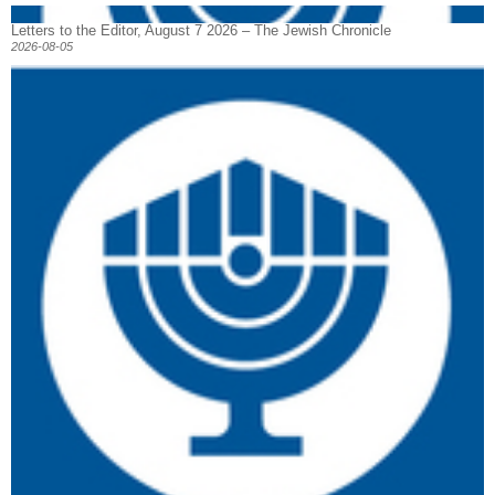
Letters to the Editor, August 7 2026 – The Jewish Chronicle
2026-08-05