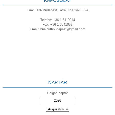
KAPCSOLAT
Cím: 1136 Budapest Tátra utca 14-16. 2A
Telefon: +36 1 3119214
Fax: +36 1 3541082
Email:
bnaibrithbudapest@gmail.com
NAPTÁR
Polgári naptár