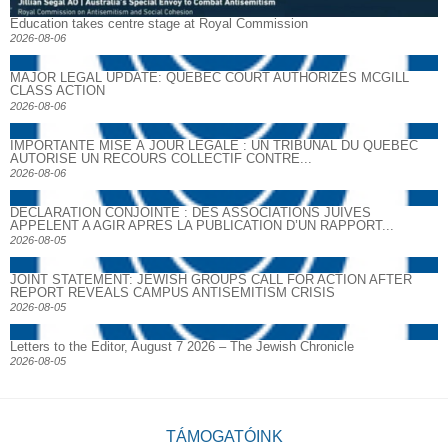
Education takes centre stage at Royal Commission
2026-08-06
MAJOR LEGAL UPDATE: QUEBEC COURT AUTHORIZES MCGILL
CLASS ACTION
2026-08-06
IMPORTANTE MISE À JOUR LÉGALE : UN TRIBUNAL DU QUÉBEC
AUTORISE UN RECOURS COLLECTIF CONTRE...
2026-08-06
DECLARATION CONJOINTE : DES ASSOCIATIONS JUIVES
APPELENT A AGIR APRES LA PUBLICATION D’UN RAPPORT...
2026-08-05
JOINT STATEMENT: JEWISH GROUPS CALL FOR ACTION AFTER
REPORT REVEALS CAMPUS ANTISEMITISM CRISIS
2026-08-05
Letters to the Editor, August 7 2026 – The Jewish Chronicle
2026-08-05
TÁMOGATÓINK