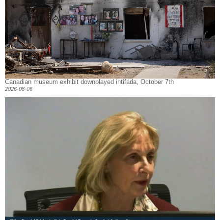
Canadian museum exhibit downplayed intifada, October 7th
2026-08-06