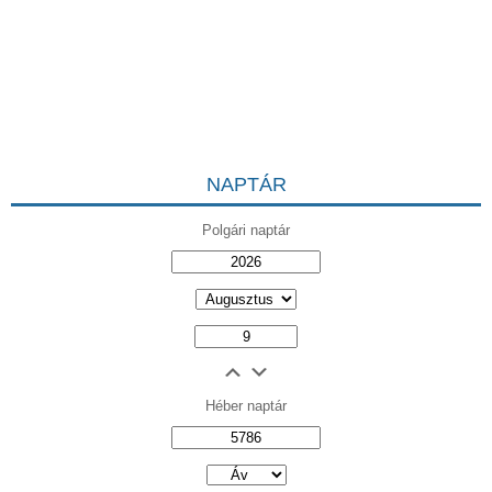
NAPTÁR
Polgári naptár
Héber naptár