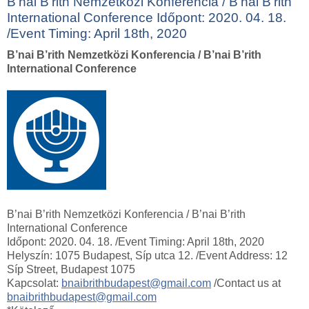
B’nai B’rith Nemzetközi Konferencia / B’nai B’rith
International Conference Időpont: 2020. 04. 18.
/Event Timing: April 18th, 2020
B’nai B’rith Nemzetközi Konferencia / B’nai B’rith
International Conference
B’nai B’rith Nemzetközi Konferencia / B’nai B’rith
International Conference
Időpont: 2020. 04. 18. /Event Timing: April 18th, 2020
Helyszín: 1075 Budapest, Síp utca 12. /Event Address: 12
Síp Street, Budapest 1075
Kapcsolat:
bnaibrithbudapest@gmail.com
/Contact us at
bnaibrithbudapest@gmail.com