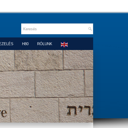
EZELÉS
H80
RÓLUNK