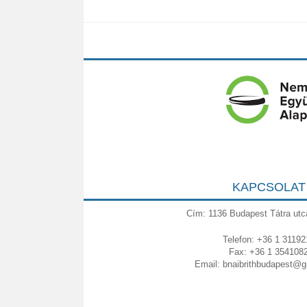
KAPCSOLAT
Cím: 1136 Budapest Tátra utc
Telefon: +36 1 31192
Fax: +36 1 354108
Email:
bnaibrithbudapest@