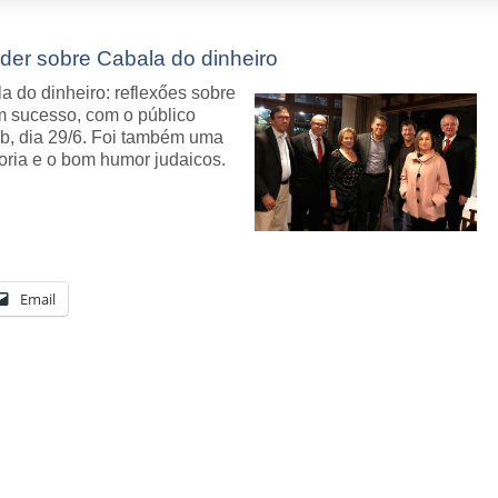
nder sobre Cabala do dinheiro
a do dinheiro: reflexőes sobre
um sucesso, com o público
ub, dia 29/6. Foi também uma
doria e o bom humor judaicos.
Email