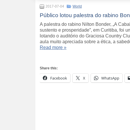
2017-07-04
World
Público lotou palestra do rabino Bo
A palestra do rabino Nilton Bonder, „A Cabal
sustento e prosperidade”, em Curitiba, foi 
lotando o auditório do Graciosa Country Cl
aula muito apreciada sobre a ética, a sabe
Read more »
Share this:
Facebook
X
WhatsApp