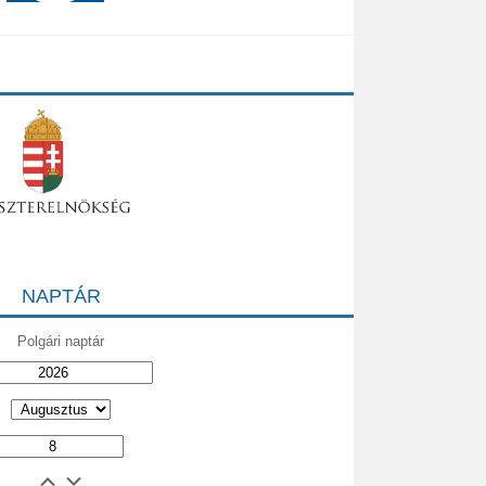
NAPTÁR
Polgári naptár