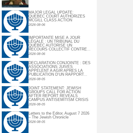
MAJOR LEGAL UPDATE:
QUEBEC COURT AUTHORIZES
MCGILL CLASS ACTION
2026-08-06
IMPORTANTE MISE À JOUR
LÉGALE : UN TRIBUNAL DU
QUÉBEC AUTORISE UN
RECOURS COLLECTIF CONTRE...
2026-08-06
DECLARATION CONJOINTE : DES
ASSOCIATIONS JUIVES
APPELENT A AGIR APRES LA
PUBLICATION D’UN RAPPORT...
2026-08-05
JOINT STATEMENT: JEWISH
GROUPS CALL FOR ACTION
AFTER REPORT REVEALS
CAMPUS ANTISEMITISM CRISIS
2026-08-05
Letters to the Editor, August 7 2026
– The Jewish Chronicle
2026-08-05