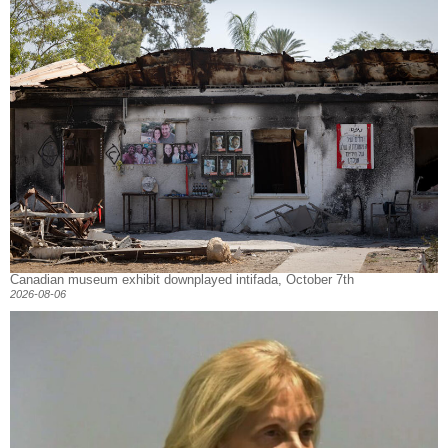
Canadian museum exhibit downplayed intifada, October 7th
2026-08-06