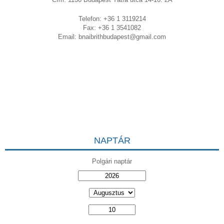
Telefon: +36 1 3119214
Fax: +36 1 3541082
Email:
bnaibrithbudapest@gmail.com
NAPTÁR
Polgári naptár