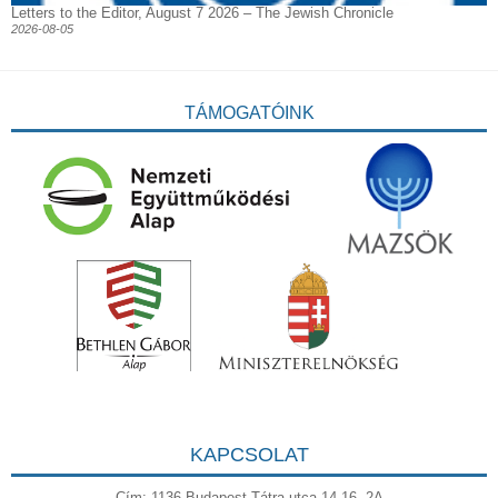
Letters to the Editor, August 7 2026 – The Jewish Chronicle
2026-08-05
TÁMOGATÓINK
KAPCSOLAT
Cím: 1136 Budapest Tátra utca 14-16. 2A