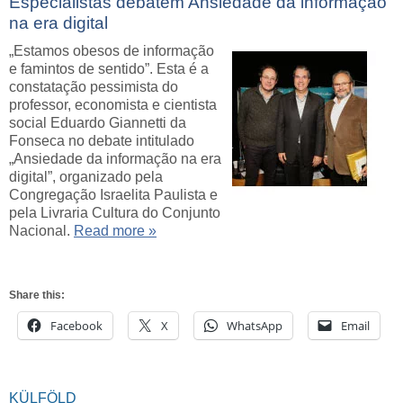
Especialistas debatem Ansiedade da informação
na era digital
„Estamos obesos de informação
e famintos de sentido”. Esta é a
constatação pessimista do
professor, economista e cientista
social Eduardo Giannetti da
Fonseca no debate intitulado
„Ansiedade da informação na era
digital”, organizado pela
Congregação Israelita Paulista e
pela Livraria Cultura do Conjunto
Nacional.
Read more »
Share this:
Facebook
X
WhatsApp
Email
KÜLFÖLD