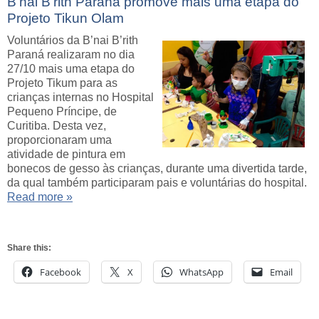
B’nai B’rith Paraná promove mais uma etapa do
Projeto Tikun Olam
Voluntários da B’nai B’rith
Paraná realizaram no dia
27/10 mais uma etapa do
Projeto Tikum para as
crianças internas no Hospital
Pequeno Príncipe, de
Curitiba. Desta vez,
proporcionaram uma
atividade de pintura em
bonecos de gesso às crianças, durante uma divertida tarde,
da qual também participaram pais e voluntárias do hospital.
Read more »
Share this:
Facebook
X
WhatsApp
Email