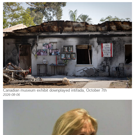
Canadian museum exhibit downplayed intifada, October 7th
2026-08-06