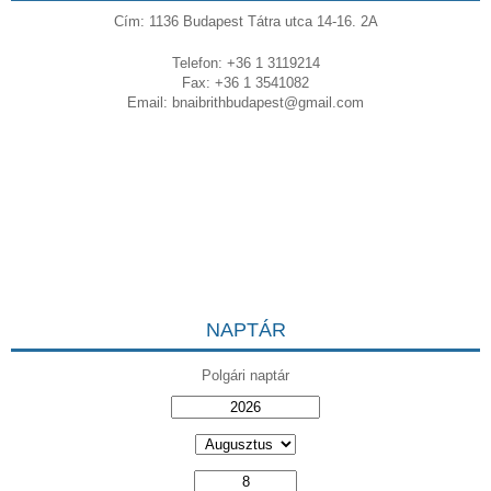
Cím: 1136 Budapest Tátra utca 14-16. 2A
Telefon: +36 1 3119214
Fax: +36 1 3541082
Email:
bnaibrithbudapest@gmail.com
NAPTÁR
Polgári naptár