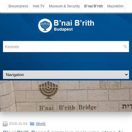
Breuerpress
Heti TV
Museum & Security
B'nai B'rith
Mazsiköm
2016-11-04
World