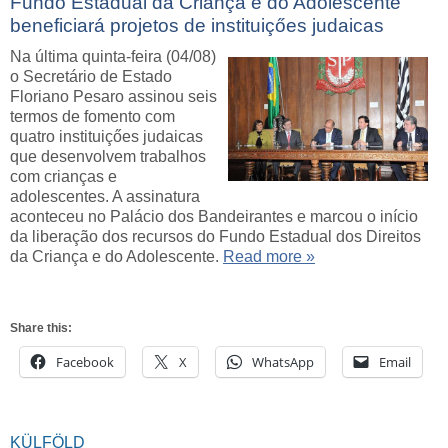
Fundo Estadual da Criança e do Adolescente
beneficiará projetos de instituiçőes judaicas
Na última quinta-feira (04/08)
o Secretário de Estado
Floriano Pesaro assinou seis
termos de fomento com
quatro instituiçőes judaicas
que desenvolvem trabalhos
com crianças e
adolescentes. A assinatura
aconteceu no Palácio dos Bandeirantes e marcou o início
da liberação dos recursos do Fundo Estadual dos Direitos
da Criança e do Adolescente.
Read more »
Share this:
Facebook
X
WhatsApp
Email
KÜLFÖLD