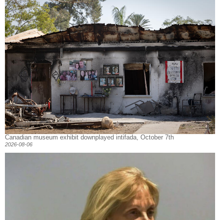
Canadian museum exhibit downplayed intifada, October 7th
2026-08-06