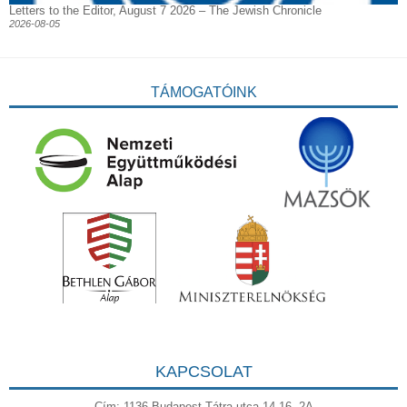
Letters to the Editor, August 7 2026 – The Jewish Chronicle
2026-08-05
TÁMOGATÓINK
KAPCSOLAT
Cím: 1136 Budapest Tátra utca 14-16. 2A