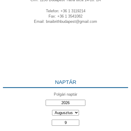
Telefon: +36 1 3119214
Fax: +36 1 3541082
Email:
bnaibrithbudapest@gmail.com
NAPTÁR
Polgári naptár