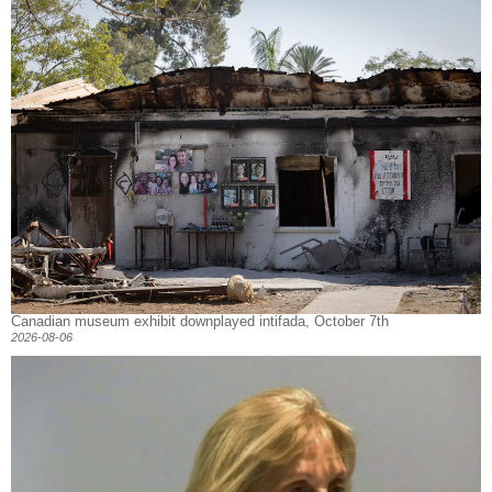
Canadian museum exhibit downplayed intifada, October 7th
2026-08-06