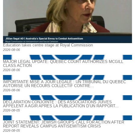
Education takes centre stage at Royal Commission
2026-08-06
MAJOR LEGAL UPDATE: QUEBEC COURT AUTHORIZES MCGILL
CLASS ACTION
2026-08-06
IMPORTANTE MISE À JOUR LÉGALE : UN TRIBUNAL DU QUÉBEC
AUTORISE UN RECOURS COLLECTIF CONTRE...
2026-08-06
DECLARATION CONJOINTE : DES ASSOCIATIONS JUIVES
APPELENT A AGIR APRES LA PUBLICATION D’UN RAPPORT...
2026-08-05
JOINT STATEMENT: JEWISH GROUPS CALL FOR ACTION AFTER
REPORT REVEALS CAMPUS ANTISEMITISM CRISIS
2026-08-05