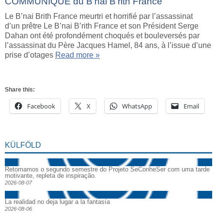
COMMUNIQUE du B’nai B’rith France
Le B’nai Brith France meurtri et horrifié par l’assassinat
d’un prêtre Le B’nai B’rith France et son Président Serge
Dahan ont été profondément choqués et bouleversés par
l’assassinat du Père Jacques Hamel, 84 ans, à l’issue d’une
prise d’otages
Read more »
Share this:
Facebook
X
WhatsApp
Email
KÜLFÖLD
Retomamos o segundo semestre do Projeto SeConheSer com uma tarde
motivante, repleta de inspiração.
2026-08-07
La realidad no deja lugar a la fantasía
2026-08-06