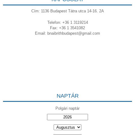
Cím: 1136 Budapest Tátra utca 14-16. 2A
Telefon: +36 1 3119214
Fax: +36 1 3541082
Email:
bnaibrithbudapest@gmail.com
NAPTÁR
Polgári naptár