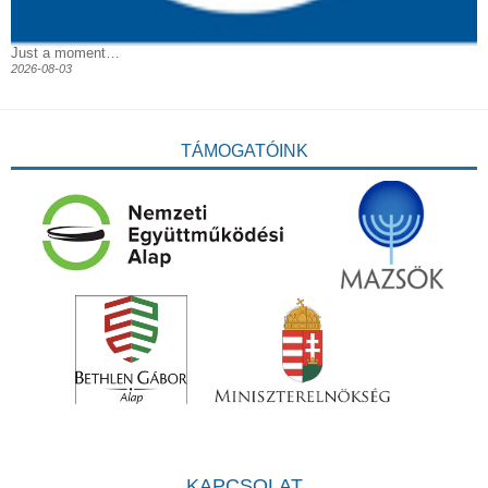
Just a moment…
2026-08-03
TÁMOGATÓINK
KAPCSOLAT