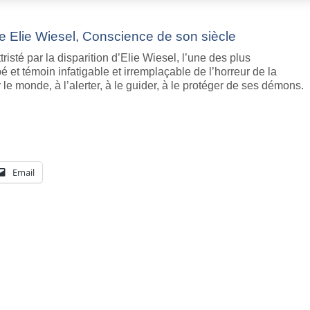
e Elie Wiesel, Conscience de son siècle
risté par la disparition d’Elie Wiesel, l’une des plus
t témoin infatigable et irremplaçable de l’horreur de la
le monde, à l’alerter, à le guider, à le protéger de ses démons.
Email