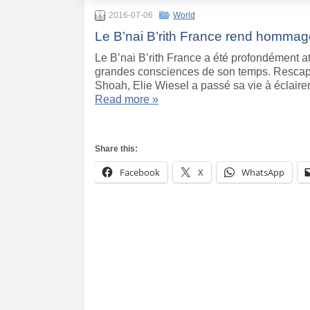
2016-07-06
World
Le B’nai B’rith France rend hommag
Le B’nai B’rith France a été profondément att
grandes consciences de son temps. Rescapé e
Shoah, Elie Wiesel a passé sa vie à éclairer 
Read more »
Share this:
Facebook
X
WhatsApp