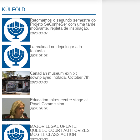
KÜLFÖLD
Retomamos o segundo semestre do
Projeto SeConheSer com uma tarde
motivante, repleta de inspiração.
2026-08-07
La realidad no deja lugar a la
fantasía
2026-08-06
Canadian museum exhibit
downplayed intifada, October 7th
2026-08-06
Education takes centre stage at
Royal Commission
2026-08-06
MAJOR LEGAL UPDATE:
QUEBEC COURT AUTHORIZES
MCGILL CLASS ACTION
2026-08-06