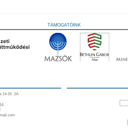
TÁMOGATÓINK
a 14-16. 2A
14
2
gmail.com