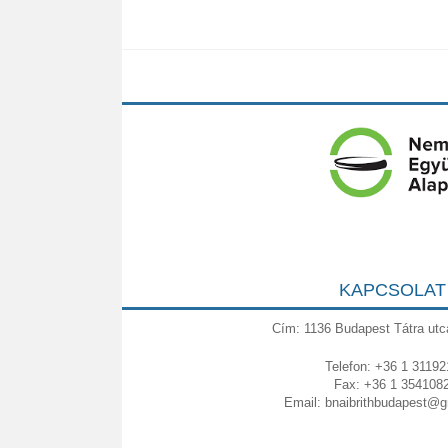
KAPCSOLAT
Cím: 1136 Budapest Tátra utc
Telefon: +36 1 31192
Fax: +36 1 354108
Email:
bnaibrithbudapest@