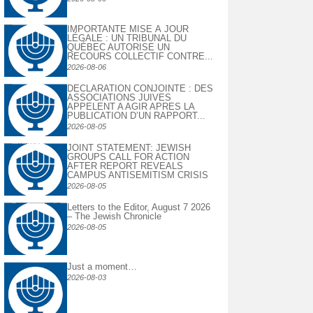
IMPORTANTE MISE À JOUR
LÉGALE : UN TRIBUNAL DU
QUÉBEC AUTORISE UN
RECOURS COLLECTIF CONTRE...
2026-08-06
DECLARATION CONJOINTE : DES
ASSOCIATIONS JUIVES
APPELENT A AGIR APRES LA
PUBLICATION D’UN RAPPORT...
2026-08-05
JOINT STATEMENT: JEWISH
GROUPS CALL FOR ACTION
AFTER REPORT REVEALS
CAMPUS ANTISEMITISM CRISIS
2026-08-05
Letters to the Editor, August 7 2026
– The Jewish Chronicle
2026-08-05
Just a moment…
2026-08-03