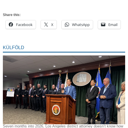
Share this:
Facebook
X
WhatsApp
Email
KÜLFÖLD
Seven months into 2026, Los Angeles district attorney doesn’t know how