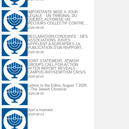
IMPORTANTE MISE À JOUR
LÉGALE : UN TRIBUNAL DU
QUÉBEC AUTORISE UN
RECOURS COLLECTIF CONTRE...
2026-08-06
DECLARATION CONJOINTE : DES
ASSOCIATIONS JUIVES
APPELENT A AGIR APRES LA
PUBLICATION D’UN RAPPORT...
2026-08-05
JOINT STATEMENT: JEWISH
GROUPS CALL FOR ACTION
AFTER REPORT REVEALS
CAMPUS ANTISEMITISM CRISIS
2026-08-05
Letters to the Editor, August 7 2026
– The Jewish Chronicle
2026-08-05
Just a moment…
2026-08-03