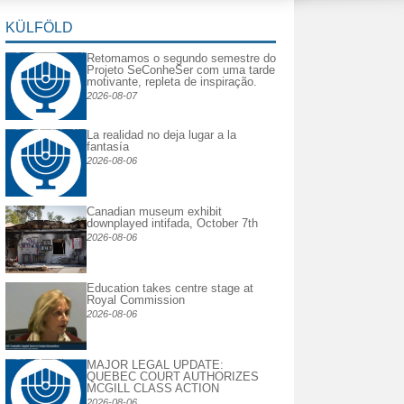
KÜLFÖLD
Retomamos o segundo semestre do
Projeto SeConheSer com uma tarde
motivante, repleta de inspiração.
2026-08-07
La realidad no deja lugar a la
fantasía
2026-08-06
Canadian museum exhibit
downplayed intifada, October 7th
2026-08-06
Education takes centre stage at
Royal Commission
2026-08-06
MAJOR LEGAL UPDATE:
QUEBEC COURT AUTHORIZES
MCGILL CLASS ACTION
2026-08-06