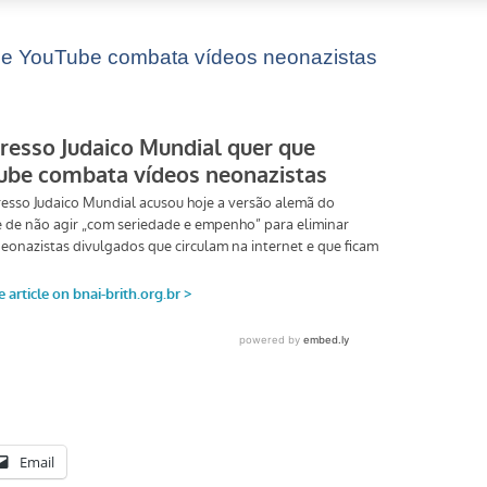
ue YouTube combata vídeos neonazistas
Email