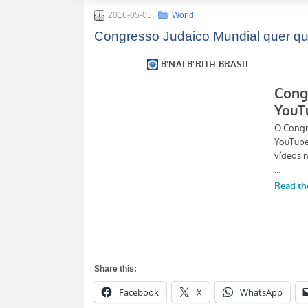
2016-05-05
World
Congresso Judaico Mundial quer q
Share this:
Facebook
X
WhatsApp