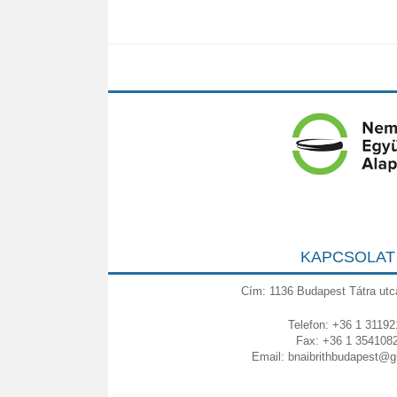
KAPCSOLAT
Cím: 1136 Budapest Tátra utc
Telefon: +36 1 31192
Fax: +36 1 354108
Email:
bnaibrithbudapest@