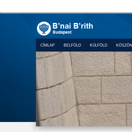
CÍMLAP
BELFÖLD
KÜLFÖLD
KÖSZÖ