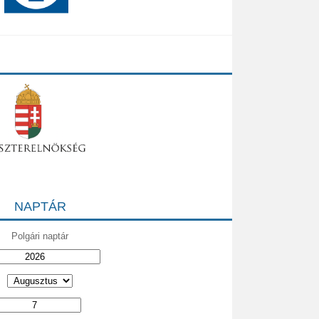
NAPTÁR
Polgári naptár