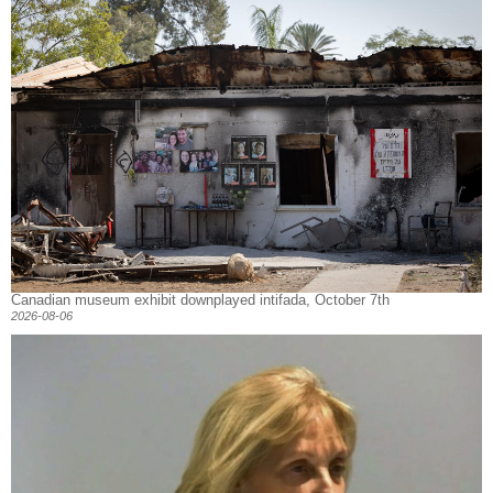
Canadian museum exhibit downplayed intifada, October 7th
2026-08-06