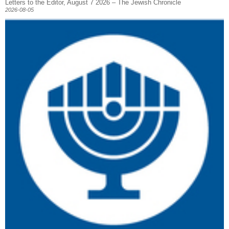
Letters to the Editor, August 7 2026 – The Jewish Chronicle
2026-08-05