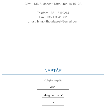
Cím: 1136 Budapest Tátra utca 14-16. 2A
Telefon: +36 1 3119214
Fax: +36 1 3541082
Email:
bnaibrithbudapest@gmail.com
NAPTÁR
Polgári naptár