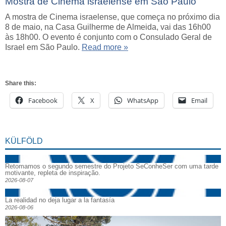
Mostra de Cinema israelense em São Paulo
A mostra de Cinema israelense, que começa no próximo dia
8 de maio, na Casa Guilherme de Almeida, vai das 16h00
às 18h00. O evento é conjunto com o Consulado Geral de
Israel em São Paulo.
Read more »
Share this:
Facebook
X
WhatsApp
Email
KÜLFÖLD
Retomamos o segundo semestre do Projeto SeConheSer com uma tarde
motivante, repleta de inspiração.
2026-08-07
La realidad no deja lugar a la fantasía
2026-08-06