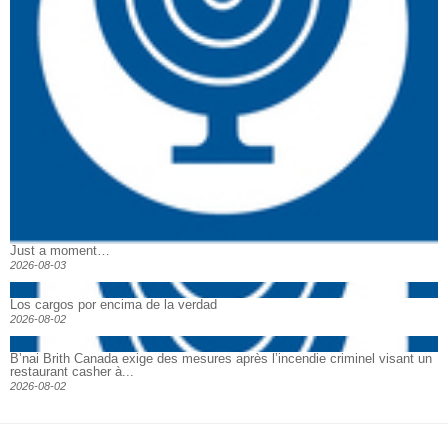
Just a moment…
2026-08-03
Los cargos por encima de la verdad
2026-08-02
B’nai Brith Canada exige des mesures après l’incendie criminel visant un
restaurant casher à...
2026-08-02