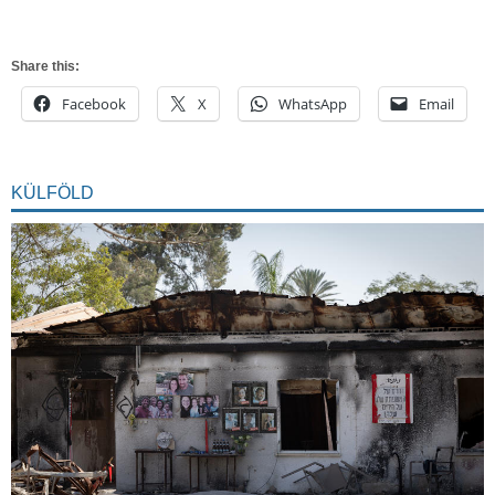
Share this:
Facebook
X
WhatsApp
Email
KÜLFÖLD