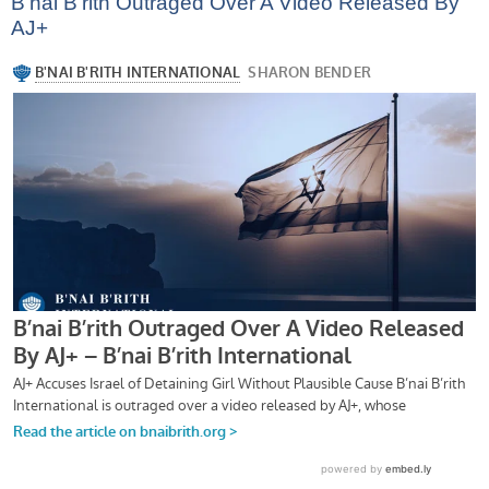
B’nai B’rith Outraged Over A Video Released By
AJ+