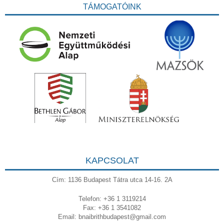
TÁMOGATÓINK
KAPCSOLAT
Cím: 1136 Budapest Tátra utca 14-16. 2A
Telefon: +36 1 3119214
Fax: +36 1 3541082
Email:
bnaibrithbudapest@gmail.com