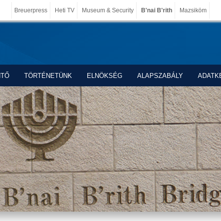
Breuerpress
Heti TV
Museum & Security
B'nai B'rith
Mazsiköm
NTŐ
TÖRTÉNETÜNK
ELNÖKSÉG
ALAPSZABÁLY
ADATK