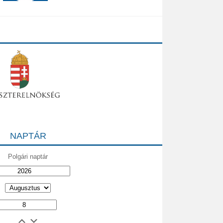
NAPTÁR
Polgári naptár