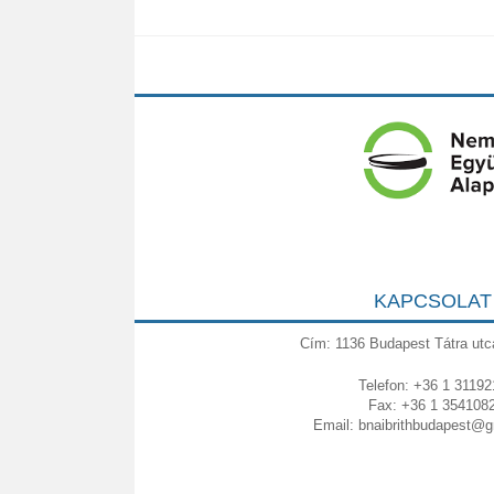
KAPCSOLAT
Cím: 1136 Budapest Tátra utc
Telefon: +36 1 31192
Fax: +36 1 354108
Email:
bnaibrithbudapest@