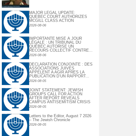
MAJOR LEGAL UPDATE:
QUEBEC COURT AUTHORIZES
MCGILL CLASS ACTION
2026-08-06
IMPORTANTE MISE À JOUR
LÉGALE : UN TRIBUNAL DU
QUÉBEC AUTORISE UN
RECOURS COLLECTIF CONTRE...
2026-08-06
DECLARATION CONJOINTE : DES
ASSOCIATIONS JUIVES
APPELENT A AGIR APRES LA
PUBLICATION D’UN RAPPORT...
2026-08-05
JOINT STATEMENT: JEWISH
GROUPS CALL FOR ACTION
AFTER REPORT REVEALS
CAMPUS ANTISEMITISM CRISIS
2026-08-05
Letters to the Editor, August 7 2026
– The Jewish Chronicle
2026-08-05