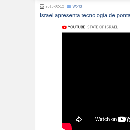
2016-02-12
World
Israel apresenta tecnologia de ponta