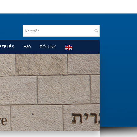
EZELÉS
H80
RÓLUNK