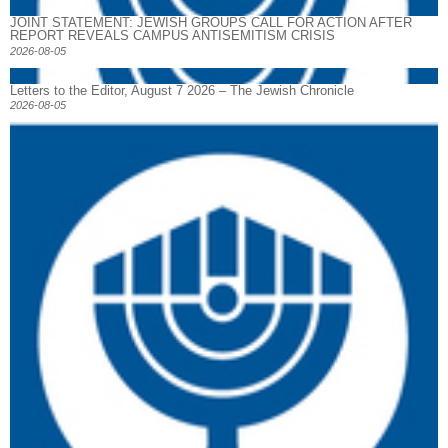
JOINT STATEMENT: JEWISH GROUPS CALL FOR ACTION AFTER
REPORT REVEALS CAMPUS ANTISEMITISM CRISIS
2026-08-05
Letters to the Editor, August 7 2026 – The Jewish Chronicle
2026-08-05