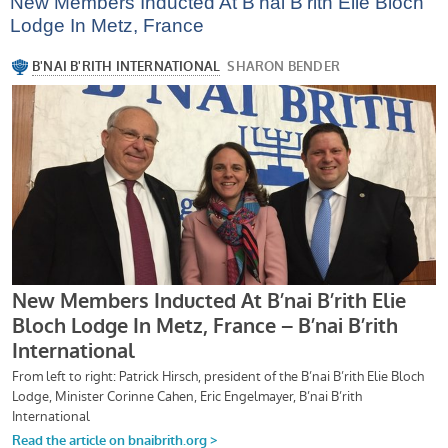
New Members Inducted At B’nai B’rith Elie Bloch
Lodge In Metz, France