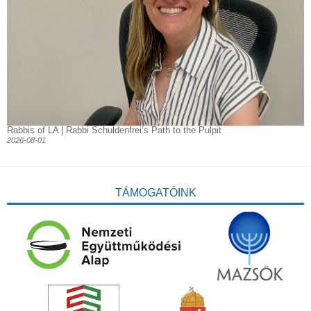
Rabbis of LA | Rabbi Schuldenfrei’s Path to the Pulpit
2026-08-01
TÁMOGATÓINK