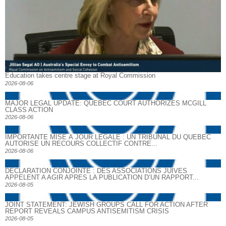
Education takes centre stage at Royal Commission
2026-08-06
MAJOR LEGAL UPDATE: QUEBEC COURT AUTHORIZES MCGILL
CLASS ACTION
2026-08-06
IMPORTANTE MISE À JOUR LÉGALE : UN TRIBUNAL DU QUÉBEC
AUTORISE UN RECOURS COLLECTIF CONTRE...
2026-08-06
DECLARATION CONJOINTE : DES ASSOCIATIONS JUIVES
APPELENT A AGIR APRES LA PUBLICATION D’UN RAPPORT...
2026-08-05
JOINT STATEMENT: JEWISH GROUPS CALL FOR ACTION AFTER
REPORT REVEALS CAMPUS ANTISEMITISM CRISIS
2026-08-05