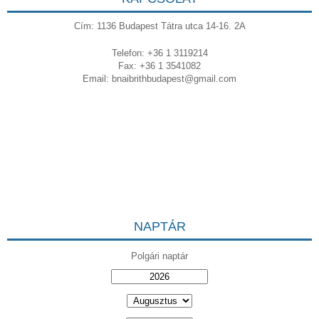
Cím: 1136 Budapest Tátra utca 14-16. 2A
Telefon: +36 1 3119214
Fax: +36 1 3541082
Email:
bnaibrithbudapest@gmail.com
NAPTÁR
Polgári naptár