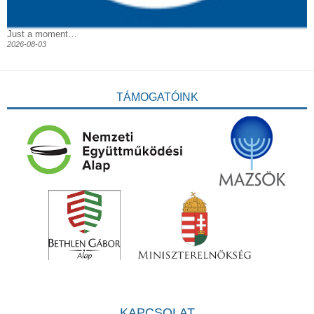
Just a moment…
2026-08-03
TÁMOGATÓINK
KAPCSOLAT