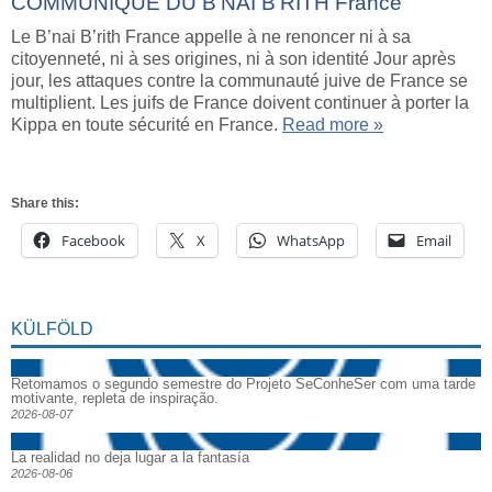
COMMUNIQUE DU B’NAI B’RITH France
Le B’nai B’rith France appelle à ne renoncer ni à sa
citoyenneté, ni à ses origines, ni à son identité Jour après
jour, les attaques contre la communauté juive de France se
multiplient. Les juifs de France doivent continuer à porter la
Kippa en toute sécurité en France.
Read more »
Share this:
Facebook
X
WhatsApp
Email
KÜLFÖLD
Retomamos o segundo semestre do Projeto SeConheSer com uma tarde
motivante, repleta de inspiração.
2026-08-07
La realidad no deja lugar a la fantasía
2026-08-06