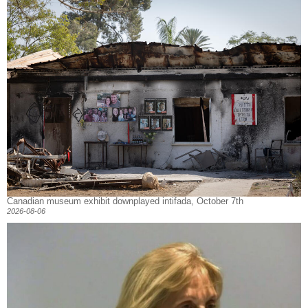
Canadian museum exhibit downplayed intifada, October 7th
2026-08-06