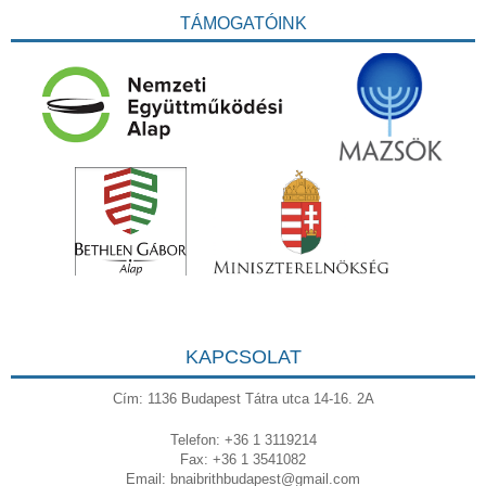
TÁMOGATÓINK
KAPCSOLAT
Cím: 1136 Budapest Tátra utca 14-16. 2A
Telefon: +36 1 3119214
Fax: +36 1 3541082
Email:
bnaibrithbudapest@gmail.com