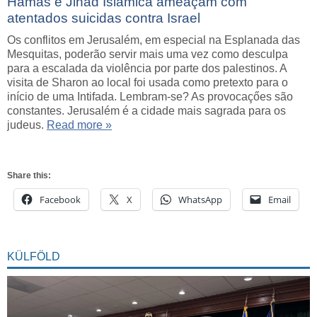
Hamas e Jihad Islâmica ameaçam com
atentados suicidas contra Israel
Os conflitos em Jerusalém, em especial na Esplanada das
Mesquitas, poderão servir mais uma vez como desculpa
para a escalada da violência por parte dos palestinos. A
visita de Sharon ao local foi usada como pretexto para o
início de uma Intifada. Lembram-se? As provocaçőes são
constantes. Jerusalém é a cidade mais sagrada para os
judeus.
Read more »
Share this:
Facebook
X
WhatsApp
Email
KÜLFÖLD