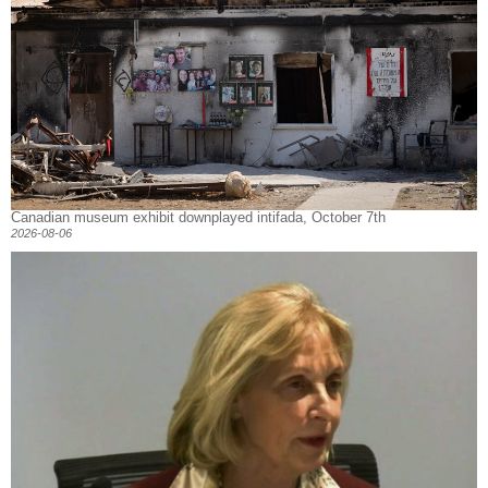
Canadian museum exhibit downplayed intifada, October 7th
2026-08-06