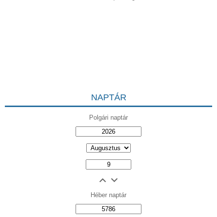
NAPTÁR
Polgári naptár
Héber naptár