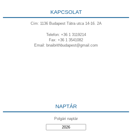
KAPCSOLAT
Cím: 1136 Budapest Tátra utca 14-16. 2A
Telefon: +36 1 3119214
Fax: +36 1 3541082
Email:
bnaibrithbudapest@gmail.com
NAPTÁR
Polgári naptár