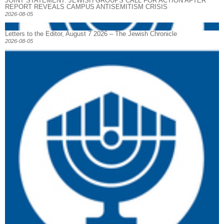
JOINT STATEMENT: JEWISH GROUPS CALL FOR ACTION AFTER
REPORT REVEALS CAMPUS ANTISEMITISM CRISIS
2026-08-05
Letters to the Editor, August 7 2026 – The Jewish Chronicle
2026-08-05