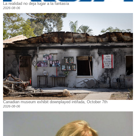
La realidad no deja lugar a la fantasía
2026-08-06
Canadian museum exhibit downplayed intifada, October 7th
2026-08-06