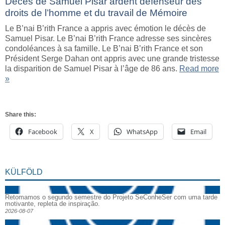
Décès de Samuel Pisar ardent défenseur des
droits de l’homme et du travail de Mémoire
Le B’nai B’rith France a appris avec émotion le décès de
Samuel Pisar. Le B’nai B’rith France adresse ses sincères
condoléances à sa famille. Le B’nai B’rith France et son
Président Serge Dahan ont appris avec une grande tristesse
la disparition de Samuel Pisar à l’âge de 86 ans.
Read more
»
Share this:
Facebook
X
WhatsApp
Email
KÜLFÖLD
Retomamos o segundo semestre do Projeto SeConheSer com uma tarde
motivante, repleta de inspiração.
2026-08-07