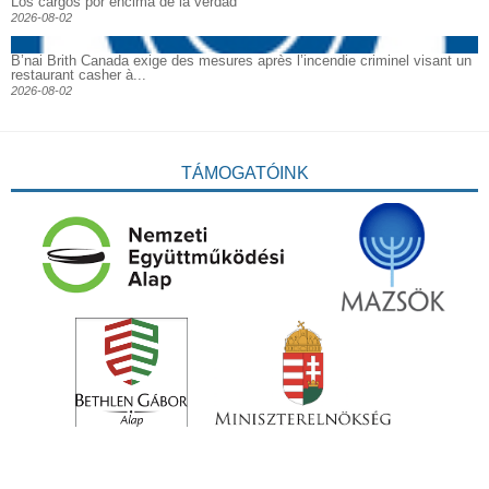
Los cargos por encima de la verdad
2026-08-02
B’nai Brith Canada exige des mesures après l’incendie criminel visant un
restaurant casher à...
2026-08-02
TÁMOGATÓINK