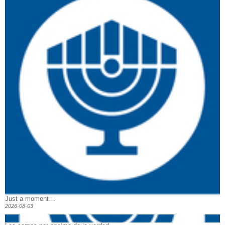
Just a moment…
2026-08-03