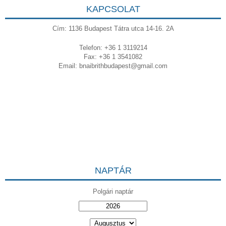
KAPCSOLAT
Cím: 1136 Budapest Tátra utca 14-16. 2A
Telefon: +36 1 3119214
Fax: +36 1 3541082
Email:
bnaibrithbudapest@gmail.com
NAPTÁR
Polgári naptár