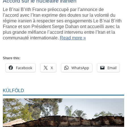
Accord sur le nucléaire iranien
Le B’nai B’rith France préoccupé par l’annonce de
l’accord avec l’Iran exprime des doutes sur la volonté du
régime iranien à respecter ses engagements Le B’nai B’rith
France et son Président Serge Dahan ont accueilli avec la
plus grande méfiance l’accord intervenu entre l’Iran et la
communauté internationale.
Read more »
Share this:
Facebook
X
WhatsApp
Email
KÜLFÖLD