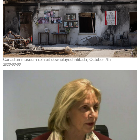
Canadian museum exhibit downplayed intifada, October 7th
2026-08-06