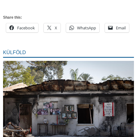
Share this:
Facebook
X
WhatsApp
Email
KÜLFÖLD