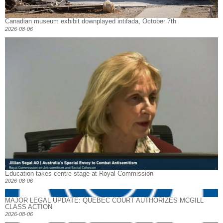
Canadian museum exhibit downplayed intifada, October 7th
2026-08-06
Education takes centre stage at Royal Commission
2026-08-06
MAJOR LEGAL UPDATE: QUEBEC COURT AUTHORIZES MCGILL
CLASS ACTION
2026-08-06