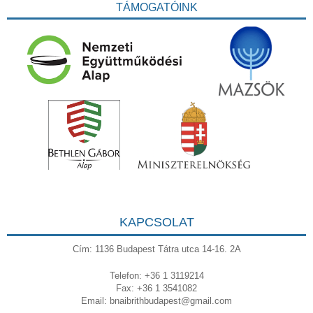
TÁMOGATÓINK
KAPCSOLAT
Cím: 1136 Budapest Tátra utca 14-16. 2A
Telefon: +36 1 3119214
Fax: +36 1 3541082
Email:
bnaibrithbudapest@gmail.com