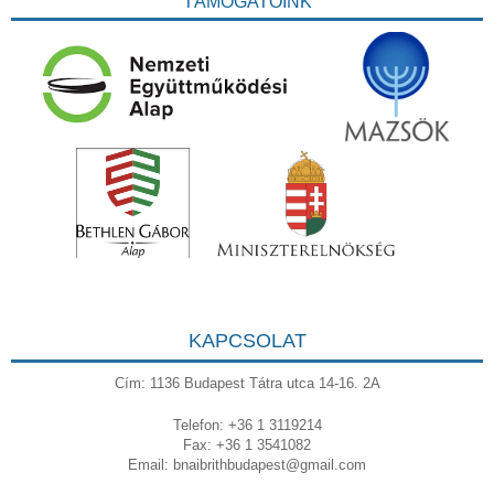
TÁMOGATÓINK
KAPCSOLAT
Cím: 1136 Budapest Tátra utca 14-16. 2A
Telefon: +36 1 3119214
Fax: +36 1 3541082
Email:
bnaibrithbudapest@gmail.com