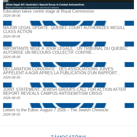
Education takes centre stage at Royal Commission
2026-08-06
MAJOR LEGAL UPDATE: QUEBEC COURT AUTHORIZES MCGILL
CLASS ACTION
2026-08-06
IMPORTANTE MISE À JOUR LÉGALE : UN TRIBUNAL DU QUÉBEC
AUTORISE UN RECOURS COLLECTIF CONTRE...
2026-08-06
DECLARATION CONJOINTE : DES ASSOCIATIONS JUIVES
APPELENT A AGIR APRES LA PUBLICATION D’UN RAPPORT...
2026-08-05
JOINT STATEMENT: JEWISH GROUPS CALL FOR ACTION AFTER
REPORT REVEALS CAMPUS ANTISEMITISM CRISIS
2026-08-05
Letters to the Editor, August 7 2026 – The Jewish Chronicle
2026-08-05