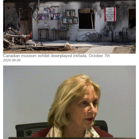
Canadian museum exhibit downplayed intifada, October 7th
2026-08-06