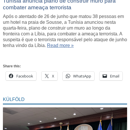
Tunísia anuncia plano de construir muro para
combater ameaça terrorista
Após o atentado de 26 de junho que matou 38 pessoas em
um hotel na praia de Sousse, a Tunísia anunciou nesta
quarta-feira, plano de construir um muro ao longo da
fronteira com a Líbia, para combater a ameaça terrorista. A
suspeita é que o terrorista responsável pelo ataque de junho
tenha vindo da Líbia.
Read more »
Share this:
Facebook
X
WhatsApp
Email
KÜLFÖLD