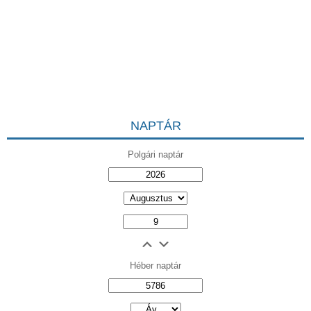
NAPTÁR
Polgári naptár
Héber naptár