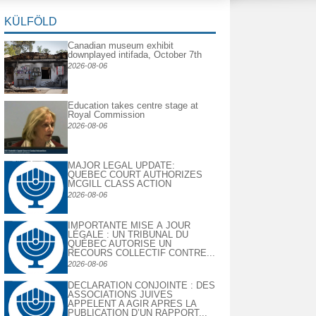
KÜLFÖLD
Canadian museum exhibit
downplayed intifada, October 7th
2026-08-06
Education takes centre stage at
Royal Commission
2026-08-06
MAJOR LEGAL UPDATE:
QUEBEC COURT AUTHORIZES
MCGILL CLASS ACTION
2026-08-06
IMPORTANTE MISE À JOUR
LÉGALE : UN TRIBUNAL DU
QUÉBEC AUTORISE UN
RECOURS COLLECTIF CONTRE...
2026-08-06
DECLARATION CONJOINTE : DES
ASSOCIATIONS JUIVES
APPELENT A AGIR APRES LA
PUBLICATION D’UN RAPPORT...