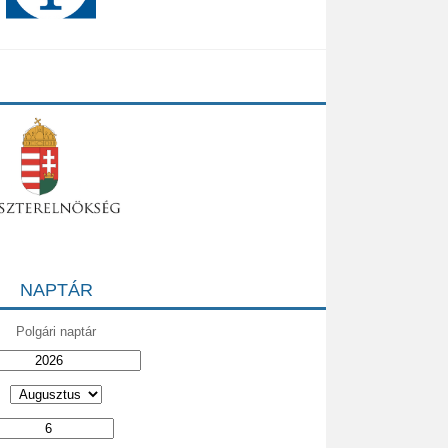
NAPTÁR
Polgári naptár