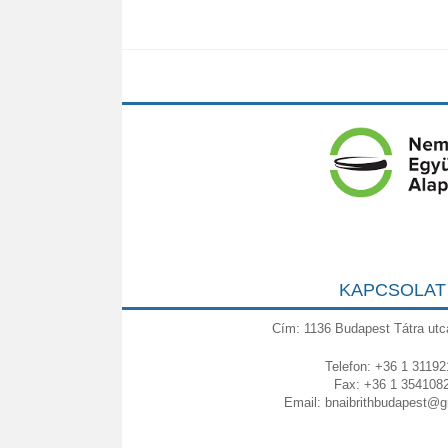
KAPCSOLAT
Cím: 1136 Budapest Tátra utc
Telefon: +36 1 31192
Fax: +36 1 354108
Email:
bnaibrithbudapest@