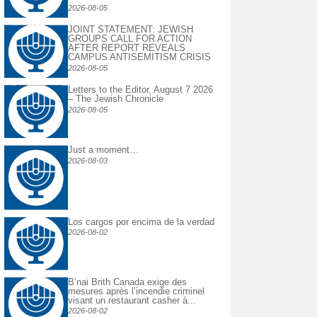
2026-08-05
JOINT STATEMENT: JEWISH
GROUPS CALL FOR ACTION
AFTER REPORT REVEALS
CAMPUS ANTISEMITISM CRISIS
2026-08-05
Letters to the Editor, August 7 2026
– The Jewish Chronicle
2026-08-05
Just a moment…
2026-08-03
Los cargos por encima de la verdad
2026-08-02
B’nai Brith Canada exige des
mesures après l’incendie criminel
visant un restaurant casher à...
2026-08-02