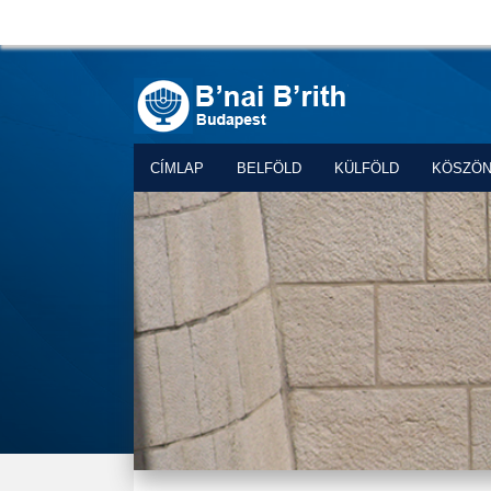
CÍMLAP
BELFÖLD
KÜLFÖLD
KÖSZÖ